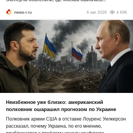
news-r.ru
6 авг 2026
4 696
Неизбежное уже близко: американский
полковник ошарашил прогнозом по Украине
Полковник армии США в отставке Лоуренс Уилкерсон
рассказал, почему Украина, по его мнению,