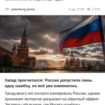
peterburg.press
4 авг 2026
4 928
Запад просчитался: Россия допустила лишь
одну ошибку, но всё уже изменилось
Запад много лет пытался изолировать Россию, однако
признания экспертов указывают на обратный эффект.
Эксперты объяснили, где Москва ошиблась...