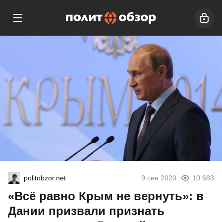
politobzor.net
9 сен 2020
10 683
«Всё равно Крым не вернуть»: в
Дании призвали признать