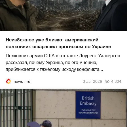
Неизбежное уже близко: американский
полковник ошарашил прогнозом по Украине
Полковник армии США в отставке Лоуренс Уилкерсон
рассказал, почему Украина, по его мнению,
приближается к тяжёлому исходу конфликта...
news-r.ru
3 авг 2026
4 304