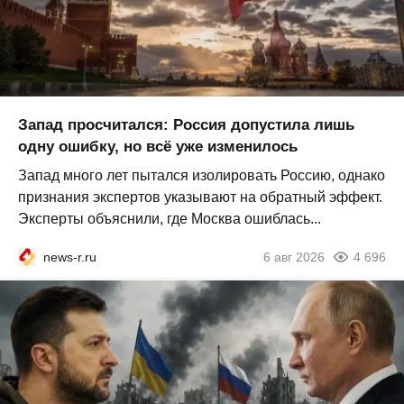
Запад просчитался: Россия допустила лишь
одну ошибку, но всё уже изменилось
Запад много лет пытался изолировать Россию, однако
признания экспертов указывают на обратный эффект.
Эксперты объяснили, где Москва ошиблась...
news-r.ru
6 авг 2026
4 696