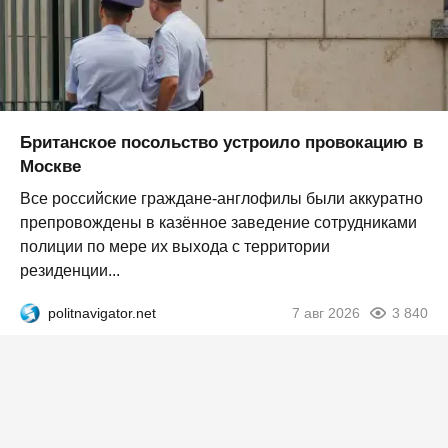
Британское посольство устроило провокацию в
Москве
Все российские граждане-англофилы были аккуратно
препровождены в казённое заведение сотрудниками
полиции по мере их выхода с территории
резиденции...
politnavigator.net
7 авг 2026
3 840