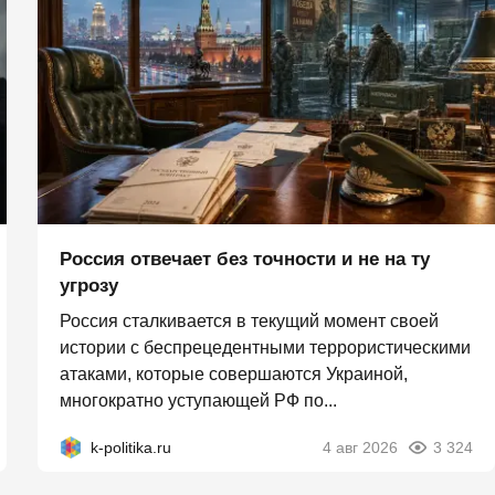
Россия отвечает без точности и не на ту
угрозу
Россия сталкивается в текущий момент своей
истории с беспрецедентными террористическими
атаками, которые совершаются Украиной,
многократно уступающей РФ по...
k-politika.ru
4 авг 2026
3 324