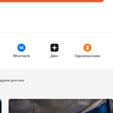
ВКонтакте
Дзен
Одноклассники
дуем для вас