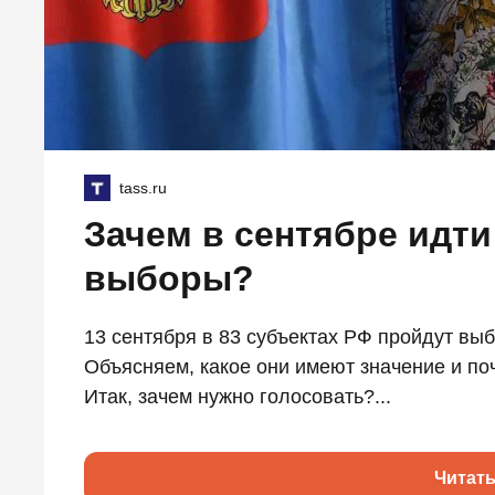
tass.ru
Зачем в сентябре идт
выборы?
13 сентября в 83 субъектах РФ пройдут вы
Объясняем, какое они имеют значение и по
Итак, зачем нужно голосовать?...
Читат