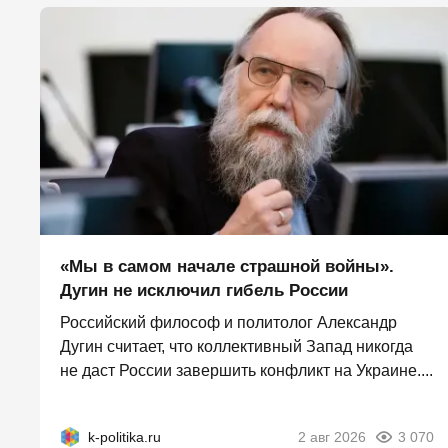
«Мы в самом начале страшной войны».
Дугин не исключил гибель России
Российский философ и политолог Александр
Дугин считает, что коллективный Запад никогда
не даст России завершить конфликт на Украине....
k-politika.ru
2 авг 2026
3 070