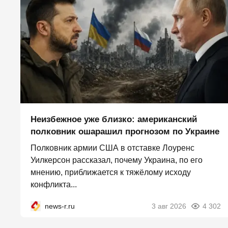
Неизбежное уже близко: американский
полковник ошарашил прогнозом по Украине
Полковник армии США в отставке Лоуренс
Уилкерсон рассказал, почему Украина, по его
мнению, приближается к тяжёлому исходу
конфликта...
news-r.ru
3 авг 2026
4 302