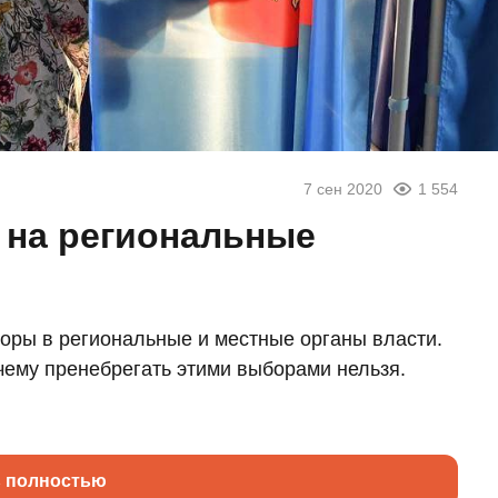
7 сен 2020
1 554
и на региональные
боры в региональные и местные органы власти.
чему пренебрегать этими выборами нельзя.
ь полностью