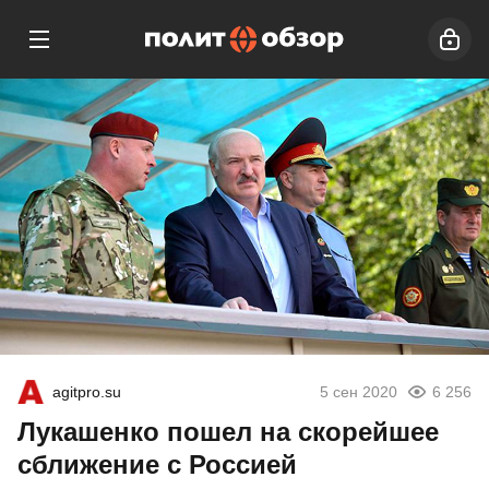
agitpro.su
5 сен 2020
6 256
Лукашенко пошел на скорейшее
сближение с Россией