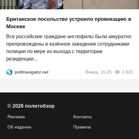
Британское посольство устроило провокацию в
Москве
Все российские граждане-англофилы были аккуратно
препровождены в казённое заведение сотрудниками
полиции по мере их выхода с территории
резиденции...
politnavigator.net
Вчера, 15:25
3 820
© 2026 политобзор
Реклама
Контакты
Об издании
Правила