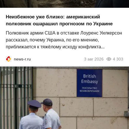
Неизбежное уже близко: американский
полковник ошарашил прогнозом по Украине
Полковник армии США в отставке Лоуренс Уилкерсон
рассказал, почему Украина, по его мнению,
приближается к тяжёлому исходу конфликта...
news-r.ru
3 авг 2026
4 303