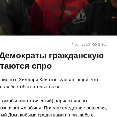
4 сен 2020
2 105
 Демократы гражданскую
ытаются спро
а видео с Хиллари Клинтон, заявляющей, что —
в любых обстоятельствах».
(якобы гипотетический) вариант явного
означает «любые». Прямое следствие решения,
елый Дом любыми средствами и при любых