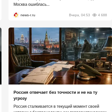
Москва ошиблась...
news-r.ru
Вчера, 04:53
4 688
Россия отвечает без точности и не на ту
угрозу
Россия сталкивается в текущий момент своей