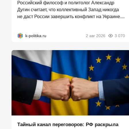
Российский философ и политолог Александр
Дугин считает, что коллективный Запад никогда
не даст России завершить конфликт на Украине....
k-politika.ru
2 авг 2026
3 070
Тайный канал переговоров: РФ раскрыла