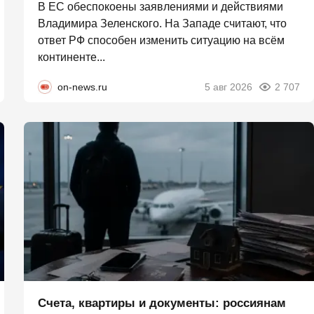
В ЕС обеспокоены заявлениями и действиями
Владимира Зеленского. На Западе считают, что
ответ РФ способен изменить ситуацию на всём
континенте...
on-news.ru
5 авг 2026
2 707
Счета, квартиры и документы: россиянам