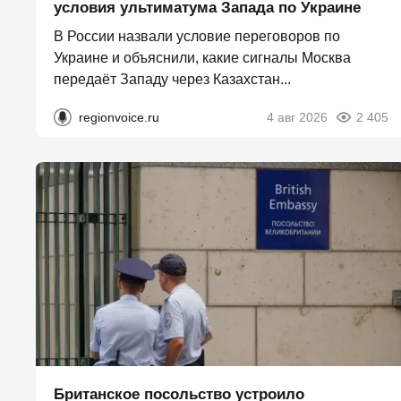
условия ультиматума Запада по Украине
В России назвали условие переговоров по
Украине и объяснили, какие сигналы Москва
передаёт Западу через Казахстан...
regionvoice.ru
4 авг 2026
2 405
Британское посольство устроило