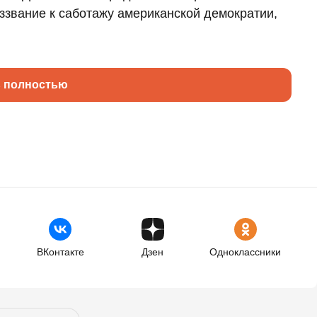
оззвание к саботажу американской демократии,
ь полностью
ВКонтакте
Дзен
Одноклассники