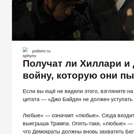
polismi.ru
Получат ли Хиллари и
войну, которую они п
Если вы ещё не видели этого, взгляните н
цитата — «Джо Байден не должен уступать 
Любые» — означает «любые». Сюда входит 
выигрыша Трампа. Опять-таки, «любые» — 
что Демократы должны вновь захватить Б