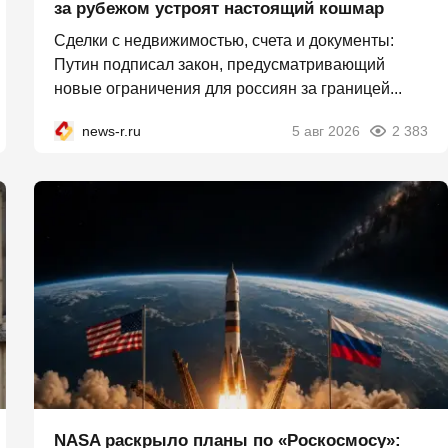
за рубежом устроят настоящий кошмар
Сделки с недвижимостью, счета и документы:
Путин подписал закон, предусматривающий
новые ограничения для россиян за границей...
news-r.ru
5 авг 2026
2 383
NASA раскрыло планы по «Роскосмосу»: