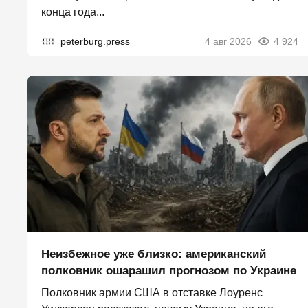
конца года...
peterburg.press
4 авг 2026
4 924
Неизбежное уже близко: американский
полковник ошарашил прогнозом по Украине
Полковник армии США в отставке Лоуренс