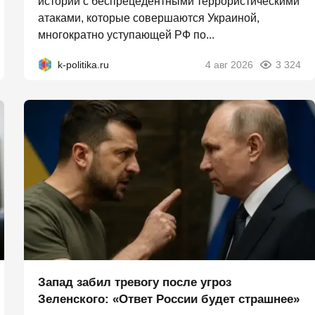
истории с беспрецедентными террористическими
атаками, которые совершаются Украиной,
многократно уступающей РФ по...
k-politika.ru
4 авг 2026
3 324
Запад забил тревогу после угроз
Зеленского: «Ответ России будет страшнее»