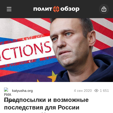
katyusha.org
4 сен 2020
1 651
Предпосылки и возможные
последствия для России