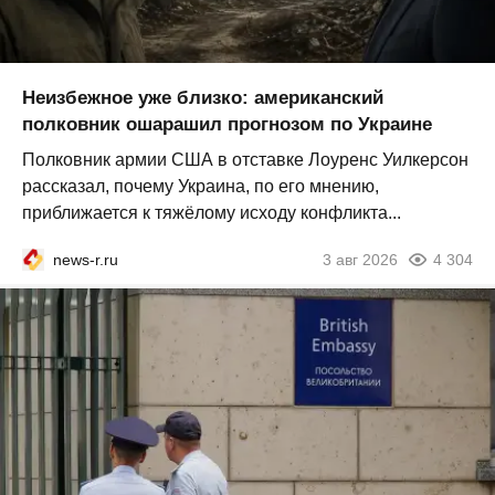
Неизбежное уже близко: американский
полковник ошарашил прогнозом по Украине
Полковник армии США в отставке Лоуренс Уилкерсон
рассказал, почему Украина, по его мнению,
приближается к тяжёлому исходу конфликта...
news-r.ru
3 авг 2026
4 304