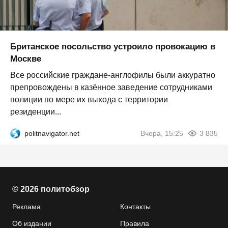
Британское посольство устроило провокацию в
Москве
Все российские граждане-англофилы были аккуратно
препровождены в казённое заведение сотрудниками
полиции по мере их выхода с территории
резиденции...
politnavigator.net
Вчера, 15:25
3 835
© 2026 политобзор
Реклама
Контакты
Об издании
Правила