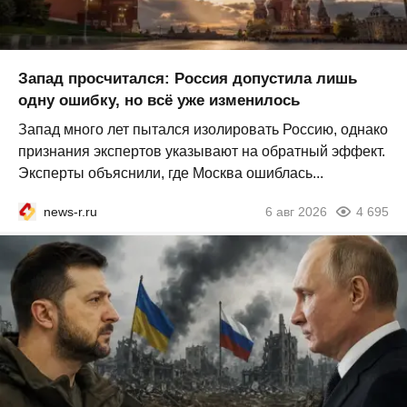
Запад просчитался: Россия допустила лишь
одну ошибку, но всё уже изменилось
Запад много лет пытался изолировать Россию, однако
признания экспертов указывают на обратный эффект.
Эксперты объяснили, где Москва ошиблась...
news-r.ru
6 авг 2026
4 695