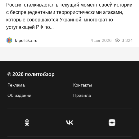
Россия сталкивается в текущий момент своей истории
с беспрецедентными террористическими атаками,
которые совершаются Украиной, многократно
уступающей РФ по...
k-politika.ru
4 авг 2026
3 324
© 2026 политобзор
Реклама
Контакты
Об издании
Правила