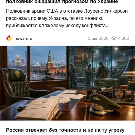
полковник ошарашил прогнозом по Украине
Полковник армии США в отставке Лоуренс Уилкерсон
рассказал, почему Украина, по его мнению,
приближается к тяжёлому исходу конфликта...
news-r.ru
3 авг 2026
4 302
Россия отвечает без точности и не на ту угрозу