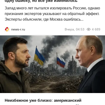
одну ошибку, но всё уже изменилось
Запад много лет пытался изолировать Россию, однако
признания экспертов указывают на обратный эффект.
Эксперты объяснили, где Москва ошиблась...
news-r.ru
Вчера, 04:53
4 689
Неизбежное уже близко: американский