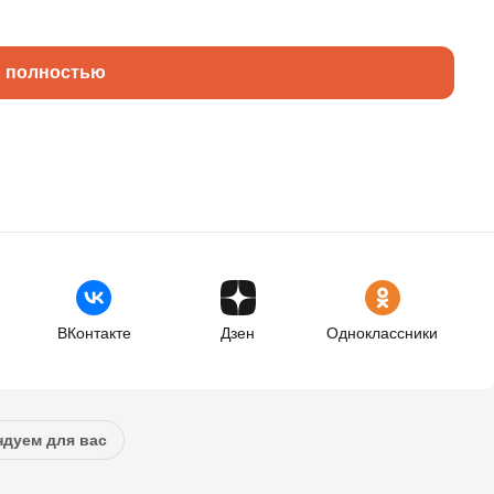
ь полностью
ВКонтакте
Дзен
Одноклассники
дуем для вас