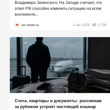
Владимира Зеленского. На Западе считают, что
ответ РФ способен изменить ситуацию на всём
континенте...
on-news.ru
5 авг 2026
2 708
Счета, квартиры и документы: россиянам
за рубежом устроят настоящий кошмар