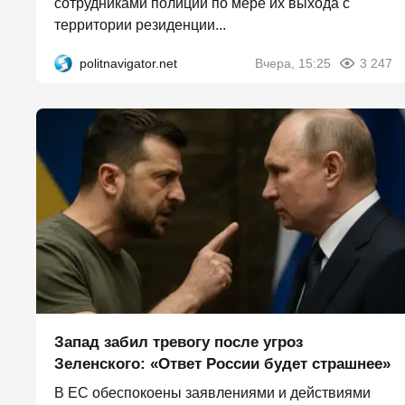
сотрудниками полиции по мере их выхода с
территории резиденции...
politnavigator.net
Вчера, 15:25
3 247
Запад забил тревогу после угроз
Зеленского: «Ответ России будет страшнее»
В ЕС обеспокоены заявлениями и действиями