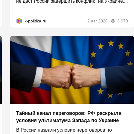
не даст России завершить конфликт на Украине....
k-politika.ru
2 авг 2026
3 070
Тайный канал переговоров: РФ раскрыла
условия ультиматума Запада по Украине
В России назвали условие переговоров по