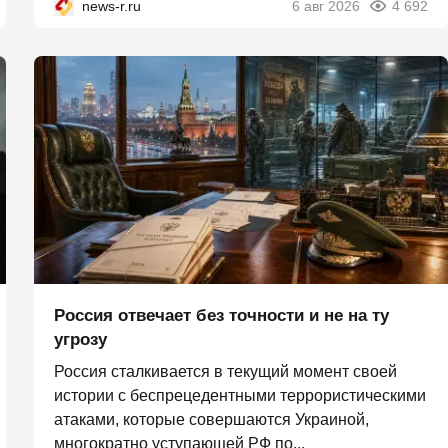
news-r.ru
6 авг 2026
4 692
Россия отвечает без точности и не на ту
угрозу
Россия сталкивается в текущий момент своей
истории с беспрецедентными террористическими
атаками, которые совершаются Украиной,
многократно уступающей РФ по...