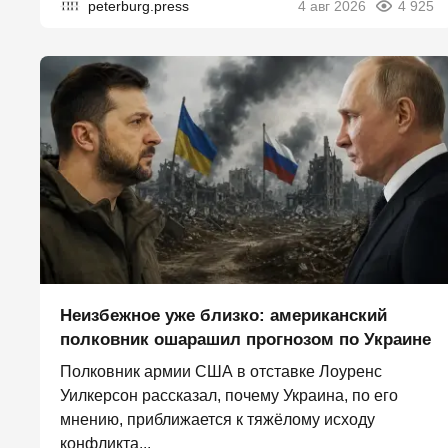
peterburg.press
4 авг 2026
4 925
Неизбежное уже близко: американский
полковник ошарашил прогнозом по Украине
Полковник армии США в отставке Лоуренс
Уилкерсон рассказал, почему Украина, по его
мнению, приближается к тяжёлому исходу
конфликта...