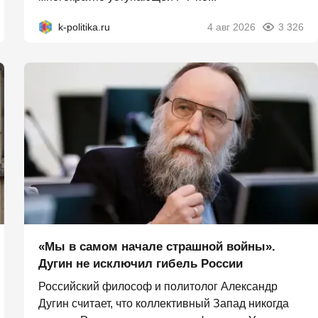
k-politika.ru
4 авг 2026
3 326
«Мы в самом начале страшной войны».
Дугин не исключил гибель России
Российский философ и политолог Александр
Дугин считает, что коллективный Запад никогда