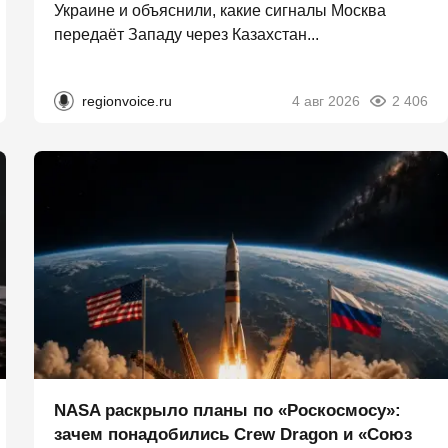
Украине и объяснили, какие сигналы Москва
передаёт Западу через Казахстан...
regionvoice.ru
4 авг 2026
2 406
NASA раскрыло планы по «Роскосмосу»:
зачем понадобились Crew Dragon и «Союз