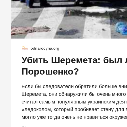
odnarodyna.org
Убить Шеремета: был 
Порошенко?
Если бы следователи обратили больше вни
Шеремета, они обнаружили бы очень много 
считал самым популярным украинским деят
«ледоколом, который пробивает стену для
могло уже тогда очень не нравиться окруж
...