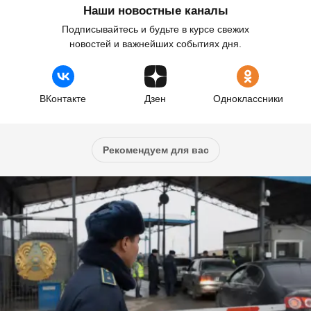
Наши новостные каналы
Подписывайтесь и будьте в курсе свежих
новостей и важнейших событиях дня.
ВКонтакте
Дзен
Одноклассники
Рекомендуем для вас