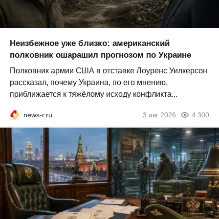
Неизбежное уже близко: американский
полковник ошарашил прогнозом по Украине
Полковник армии США в отставке Лоуренс Уилкерсон
рассказал, почему Украина, по его мнению,
приближается к тяжёлому исходу конфликта...
news-r.ru
3 авг 2026
4 300