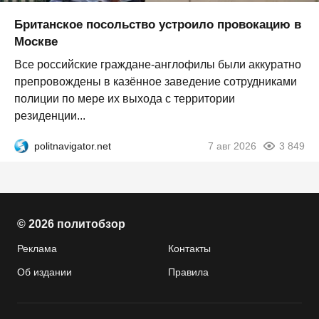
Британское посольство устроило провокацию в
Москве
Все российские граждане-англофилы были аккуратно
препровождены в казённое заведение сотрудниками
полиции по мере их выхода с территории
резиденции...
politnavigator.net
7 авг 2026
3 849
© 2026 политобзор
Реклама
Контакты
Об издании
Правила