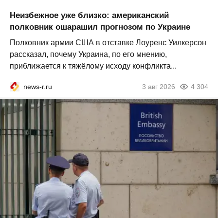
Неизбежное уже близко: американский
полковник ошарашил прогнозом по Украине
Полковник армии США в отставке Лоуренс Уилкерсон
рассказал, почему Украина, по его мнению,
приближается к тяжёлому исходу конфликта...
news-r.ru
3 авг 2026
4 304