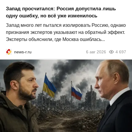
Запад просчитался: Россия допустила лишь
одну ошибку, но всё уже изменилось
Запад много лет пытался изолировать Россию, однако
признания экспертов указывают на обратный эффект.
Эксперты объяснили, где Москва ошиблась...
news-r.ru
6 авг 2026
4 697