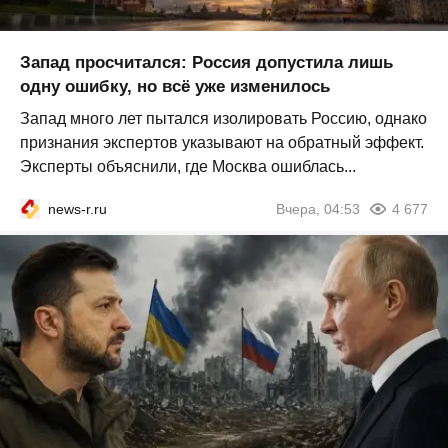
Запад просчитался: Россия допустила лишь
одну ошибку, но всё уже изменилось
Запад много лет пытался изолировать Россию, однако
признания экспертов указывают на обратный эффект.
Эксперты объяснили, где Москва ошиблась...
news-r.ru
Вчера, 04:53
4 677