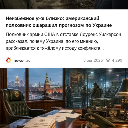
Неизбежное уже близко: американский
полковник ошарашил прогнозом по Украине
Полковник армии США в отставке Лоуренс Уилкерсон
рассказал, почему Украина, по его мнению,
приближается к тяжёлому исходу конфликта...
news-r.ru
3 авг 2026
4 299