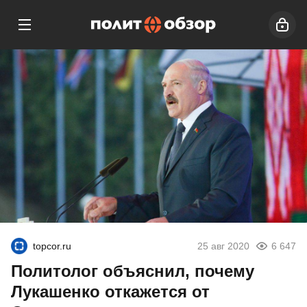
topcor.ru
25 авг 2020
6 647
Политолог объяснил, почему
Лукашенко откажется от