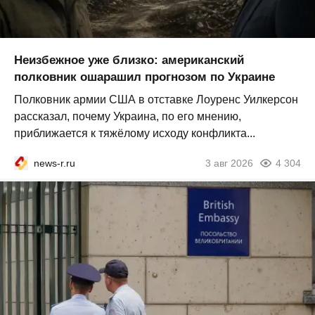
Неизбежное уже близко: американский
полковник ошарашил прогнозом по Украине
Полковник армии США в отставке Лоуренс Уилкерсон
рассказал, почему Украина, по его мнению,
приближается к тяжёлому исходу конфликта...
news-r.ru
3 авг 2026
4 304