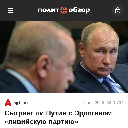
agitpro.su
24 авг 2020
1 734
Сыграет ли Путин с Эрдоганом
«ливийскую партию»