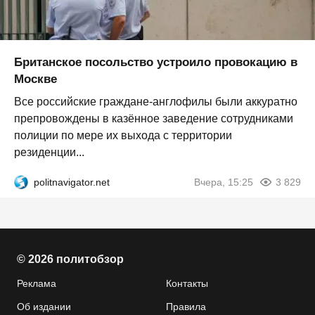
Британское посольство устроило провокацию в
Москве
Все российские граждане-англофилы были аккуратно
препровождены в казённое заведение сотрудниками
полиции по мере их выхода с территории
резиденции...
politnavigator.net
Вчера, 15:25
3 829
© 2026 политобзор
Реклама
Контакты
Об издании
Правила