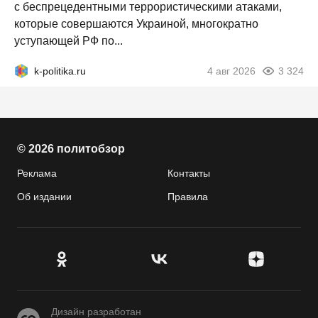
с беспрецедентными террористическими атаками,
которые совершаются Украиной, многократно
уступающей РФ по...
k-politika.ru
4 авг 2026
3 324
© 2026 политобзор
Реклама
Контакты
Об издании
Правила