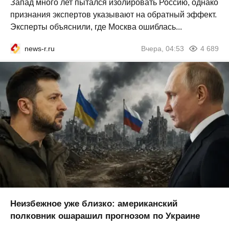
Запад много лет пытался изолировать Россию, однако
признания экспертов указывают на обратный эффект.
Эксперты объяснили, где Москва ошиблась...
news-r.ru
Вчера, 04:53
4 689
Неизбежное уже близко: американский
полковник ошарашил прогнозом по Украине