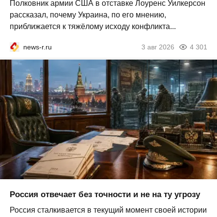
Полковник армии США в отставке Лоуренс Уилкерсон
рассказал, почему Украина, по его мнению,
приближается к тяжёлому исходу конфликта...
news-r.ru
3 авг 2026
4 301
Россия отвечает без точности и не на ту угрозу
Россия сталкивается в текущий момент своей истории