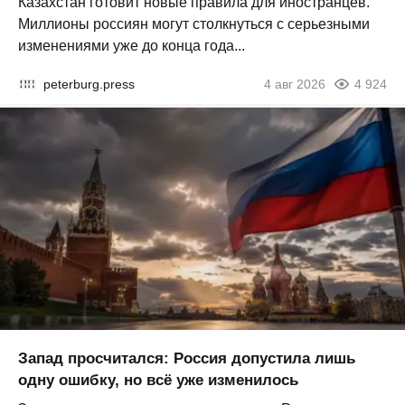
Казахстан готовит новые правила для иностранцев.
Миллионы россиян могут столкнуться с серьезными
изменениями уже до конца года...
peterburg.press
4 авг 2026
4 924
Запад просчитался: Россия допустила лишь
одну ошибку, но всё уже изменилось