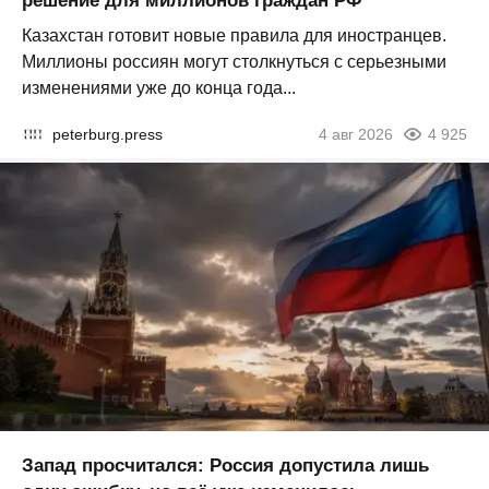
решение для миллионов граждан РФ
Казахстан готовит новые правила для иностранцев.
Миллионы россиян могут столкнуться с серьезными
изменениями уже до конца года...
peterburg.press
4 авг 2026
4 925
Запад просчитался: Россия допустила лишь