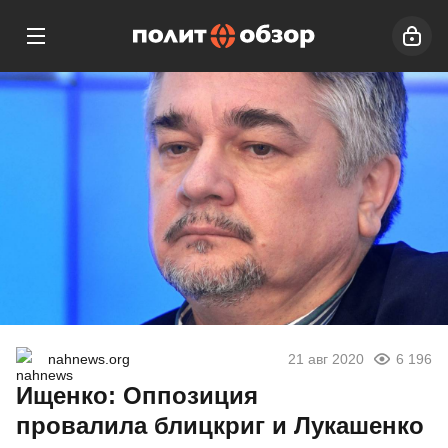
nahnews.org
21 авг 2020
6 196
Ищенко: Оппозиция
провалила блицкриг и Лукашенко