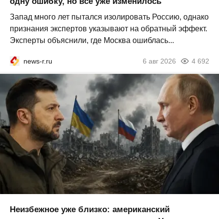
одну ошибку, но всё уже изменилось
Запад много лет пытался изолировать Россию, однако
признания экспертов указывают на обратный эффект.
Эксперты объяснили, где Москва ошиблась...
news-r.ru
6 авг 2026
4 692
Неизбежное уже близко: американский