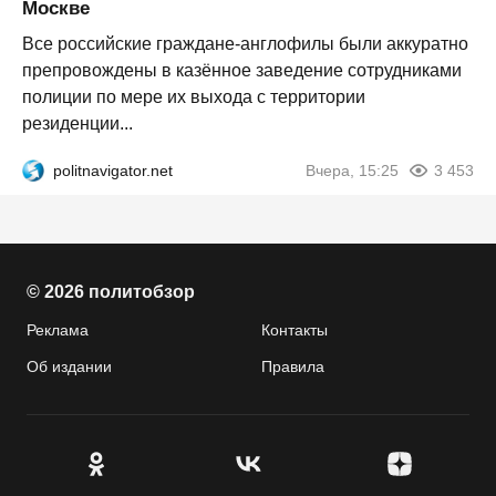
Москве
Все российские граждане-англофилы были аккуратно
препровождены в казённое заведение сотрудниками
полиции по мере их выхода с территории
резиденции...
politnavigator.net
Вчера, 15:25
3 453
© 2026 политобзор
Реклама
Контакты
Об издании
Правила