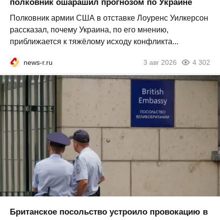
полковник ошарашил прогнозом по Украине
Полковник армии США в отставке Лоуренс Уилкерсон
рассказал, почему Украина, по его мнению,
приближается к тяжёлому исходу конфликта...
news-r.ru
3 авг 2026
4 302
Британское посольство устроило провокацию в