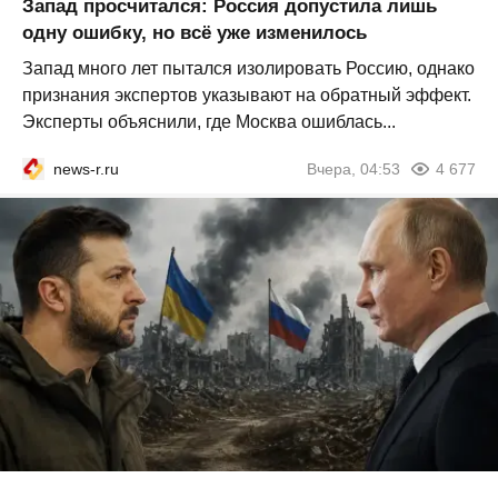
Запад просчитался: Россия допустила лишь
одну ошибку, но всё уже изменилось
Запад много лет пытался изолировать Россию, однако
признания экспертов указывают на обратный эффект.
Эксперты объяснили, где Москва ошиблась...
news-r.ru
Вчера, 04:53
4 677