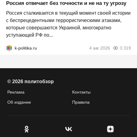
Россия отвечает без точности и не на ту угрозу
Россия сталкивается в текущий момент своей истории
с беспрецедентными террористическими атаками,
которые совершаются Украиной, многократно
уступающей РФ по...
k-politika.ru
4 авг 2026
3 319
© 2026 политобзор
Реклама
Контакты
Об издании
Правила