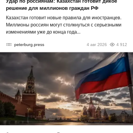
Удар по россиянам: Казахстан готовит дикое
решение для миллионов граждан РФ
Казахстан готовит новые правила для иностранцев.
Миллионы россиян могут столкнуться с серьезными
изменениями уже до конца года...
peterburg.press
4 авг 2026
4 912