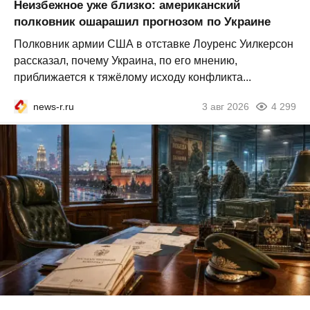
Неизбежное уже близко: американский
полковник ошарашил прогнозом по Украине
Полковник армии США в отставке Лоуренс Уилкерсон
рассказал, почему Украина, по его мнению,
приближается к тяжёлому исходу конфликта...
news-r.ru
3 авг 2026
4 299