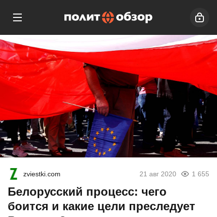
zviestki.com
21 авг 2020
1 655
Белорусский процесс: чего
боится и какие цели преследует