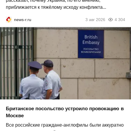
рассказал, почему Украина, по его мнению,
приближается к тяжёлому исходу конфликта...
news-r.ru
3 авг 2026
4 304
Британское посольство устроило провокацию в
Москве
Все российские граждане-англофилы были аккуратно