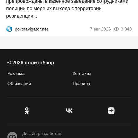
препровождены в казённое заведение сотрудниками
полиции по мере их выхода с территории
резиденции...
politnavigator.net
7 авг 2026
3 849
© 2026 политобзор
Реклама
Контакты
Об издании
Правила