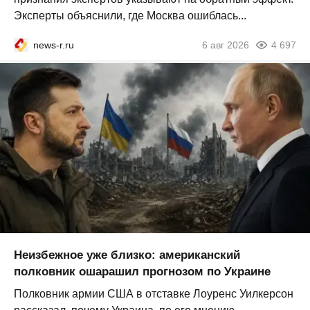
Эксперты объяснили, где Москва ошиблась...
news-r.ru
6 авг 2026
4 697
Неизбежное уже близко: американский
полковник ошарашил прогнозом по Украине
Полковник армии США в отставке Лоуренс Уилкерсон