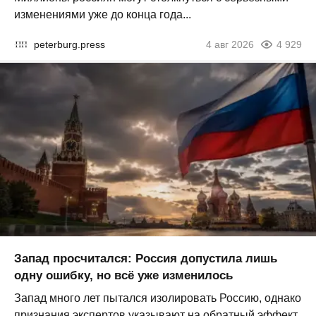
изменениями уже до конца года...
peterburg.press
4 авг 2026
4 929
Запад просчитался: Россия допустила лишь
одну ошибку, но всё уже изменилось
Запад много лет пытался изолировать Россию, однако
признания экспертов указывают на обратный эффект.