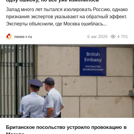
Запад много лет пытался изолировать Россию, однако
признания экспертов указывают на обратный эффект.
Эксперты объяснили, где Москва ошиблась...
news-r.ru
6 авг 2026
4 701
Британское посольство устроило провокацию в