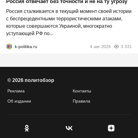
Россия отвечает без точности и не на ту угрозу
Россия сталкивается в текущий момент своей истории
с беспрецедентными террористическими атаками,
которые совершаются Украиной, многократно
уступающей РФ по...
k-politika.ru
4 авг 2026
3 331
© 2026 политобзор
Реклама
Контакты
Об издании
Правила