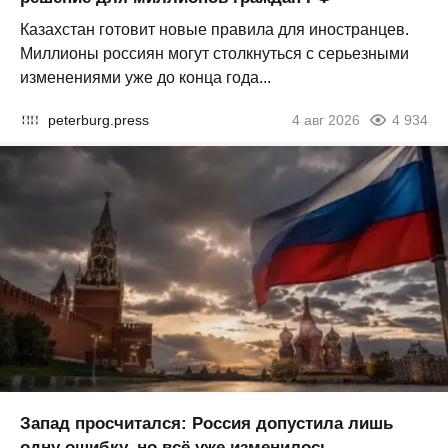
Казахстан готовит новые правила для иностранцев.
Миллионы россиян могут столкнуться с серьезными
изменениями уже до конца года...
peterburg.press
4 авг 2026
4 934
Запад просчитался: Россия допустила лишь
одну ошибку, но всё уже изменилось