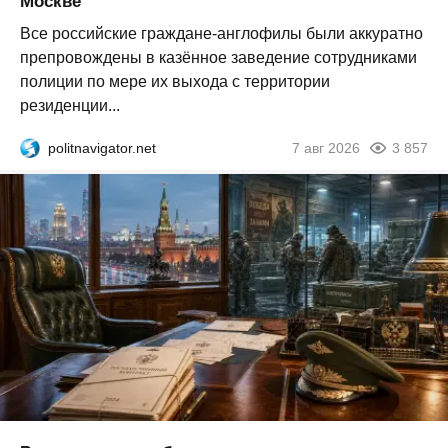
Москве
Все российские граждане-англофилы были аккуратно
препровождены в казённое заведение сотрудниками
полиции по мере их выхода с территории
резиденции...
politnavigator.net
7 авг 2026
3 857