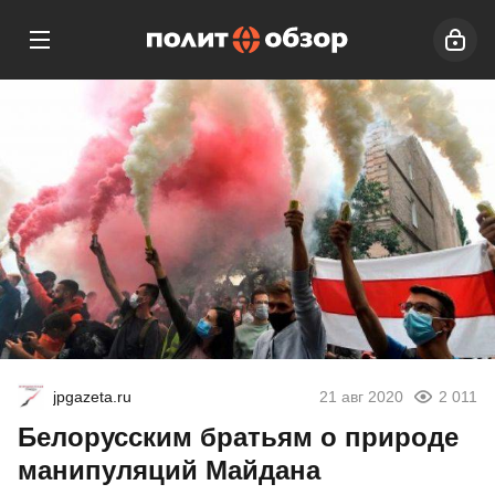
jpgazeta.ru
21 авг 2020
2 011
Белорусским братьям о природе
манипуляций Майдана