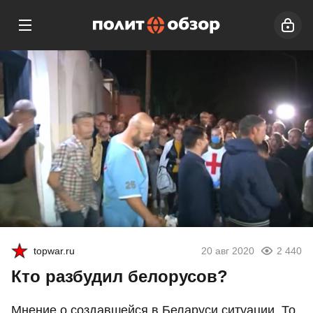
topwar.ru
20 авг 2020
2 440
Кто разбудил белорусов?
Мнение о создавшейся в Беларуси ситуации. То,