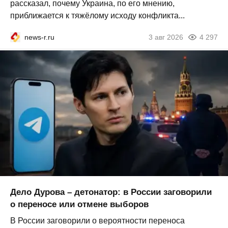
рассказал, почему Украина, по его мнению,
приближается к тяжёлому исходу конфликта...
news-r.ru
3 авг 2026
4 297
Дело Дурова – детонатор: в России заговорили
о переносе или отмене выборов
В России заговорили о вероятности переноса