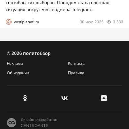
сентябрьских выборов. Поводом стала сложная
ситуация вокруг мессенджера Telegram...
vestiplaneti.ru
30 июл 2026
3 333
© 2026 политобзор
Реклама
Контакты
Об издании
Правила
CENTROARTS