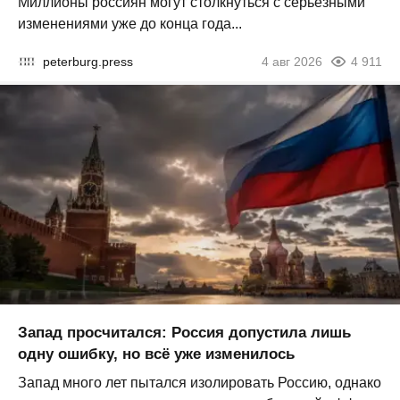
Миллионы россиян могут столкнуться с серьезными
изменениями уже до конца года...
peterburg.press
4 авг 2026
4 911
Запад просчитался: Россия допустила лишь
одну ошибку, но всё уже изменилось
Запад много лет пытался изолировать Россию, однако