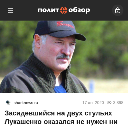
sharknews.ru
17 авг 2020
3 898
Засидевшийся на двух стульях
Лукашенко оказался не нужен ни