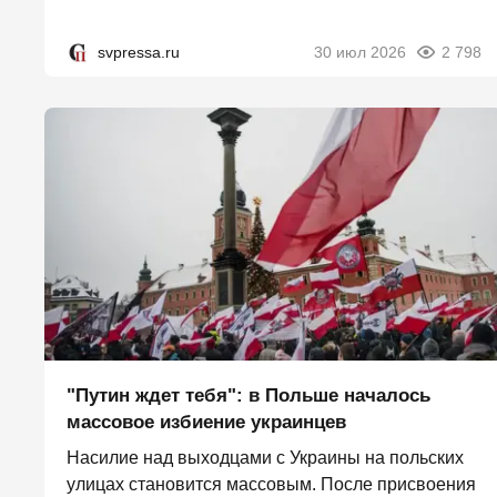
svpressa.ru
30 июл 2026
2 798
"Путин ждет тебя": в Польше началось
массовое избиение украинцев
Насилие над выходцами с Украины на польских
улицах становится массовым. После присвоения