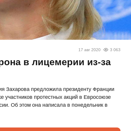
17 авг 2020
3 063
рона в лицемерии из-за
я Захарова предложила президенту Франции
 участников протестных акций в Евросоюзе
сии. Об этом она написала в понедельник в