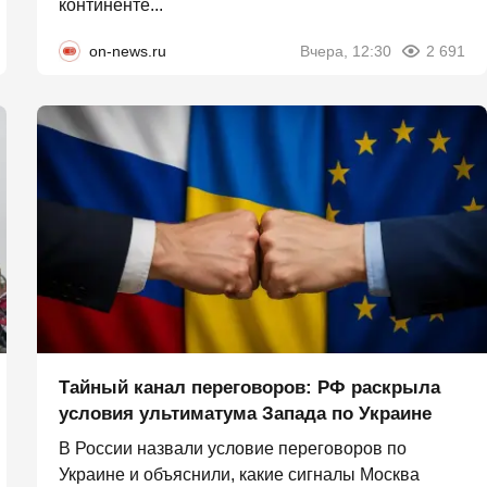
континенте...
on-news.ru
Вчера, 12:30
2 691
Тайный канал переговоров: РФ раскрыла
условия ультиматума Запада по Украине
В России назвали условие переговоров по
Украине и объяснили, какие сигналы Москва