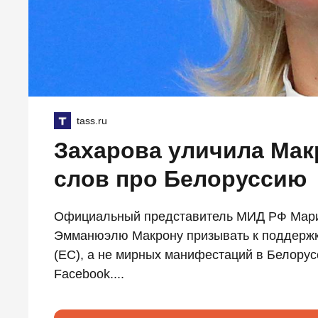
tass.ru
Захарова уличила Мак
слов про Белоруссию
Официальный представитель МИД РФ Мари
Эмманюэлю Макрону призывать к поддержке
(ЕС), а не мирных манифестаций в Белорус
Facebook....