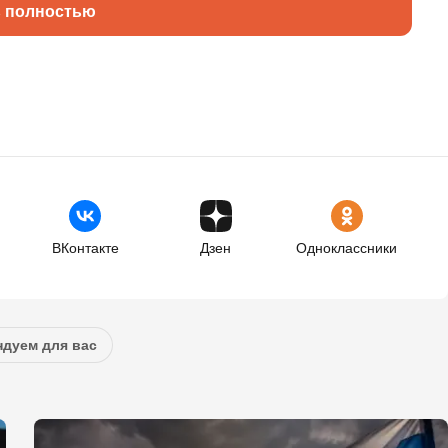
ь полностью
ВКонтакте
Дзен
Одноклассники
дуем для вас