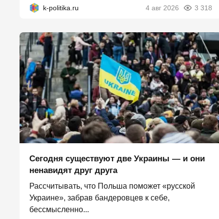
k-politika.ru
4 авг 2026
3 318
Сегодня существуют две Украины — и они
ненавидят друг друга
Рассчитывать, что Польша поможет «русской
Украине», забрав бандеровцев к себе,
бессмысленно...