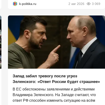
k-politika.ru
2 авг 2026
3 069
Запад забил тревогу после угроз
Зеленского: «Ответ России будет страшнее»
В ЕС обеспокоены заявлениями и действиями
Владимира Зеленского. На Западе считают, что
ответ РФ способен изменить ситуацию на всём