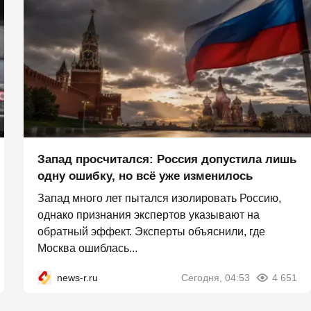
Запад просчитался: Россия допустила лишь
одну ошибку, но всё уже изменилось
Запад много лет пытался изолировать Россию,
однако признания экспертов указывают на
обратный эффект. Эксперты объяснили, где
Москва ошиблась...
news-r.ru
Сегодня, 04:53
4 651