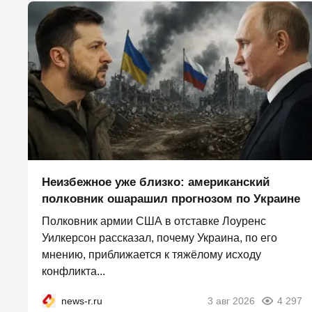
Неизбежное уже близко: американский
полковник ошарашил прогнозом по Украине
Полковник армии США в отставке Лоуренс
Уилкерсон рассказал, почему Украина, по его
мнению, приближается к тяжёлому исходу
конфликта...
news-r.ru
3 авг 2026
4 297