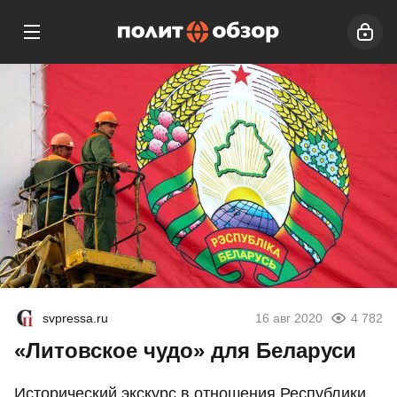
svpressa.ru
16 авг 2020
4 782
«Литовское чудо» для Беларуси
Исторический экскурс в отношения Республики