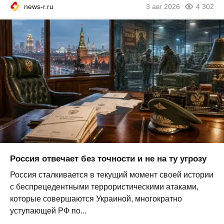
news-r.ru
3 авг 2026
4 302
Россия отвечает без точности и не на ту угрозу
Россия сталкивается в текущий момент своей истории
с беспрецедентными террористическими атаками,
которые совершаются Украиной, многократно
уступающей РФ по...