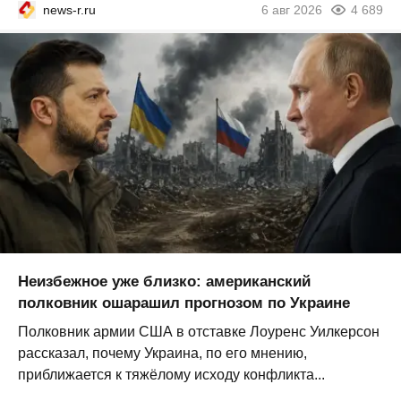
news-r.ru
6 авг 2026
4 689
Неизбежное уже близко: американский
полковник ошарашил прогнозом по Украине
Полковник армии США в отставке Лоуренс Уилкерсон
рассказал, почему Украина, по его мнению,
приближается к тяжёлому исходу конфликта...