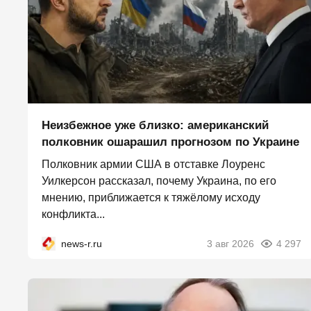
Неизбежное уже близко: американский
полковник ошарашил прогнозом по Украине
Полковник армии США в отставке Лоуренс
Уилкерсон рассказал, почему Украина, по его
мнению, приближается к тяжёлому исходу
конфликта...
news-r.ru
3 авг 2026
4 297