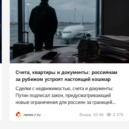
Счета, квартиры и документы: россиянам
за рубежом устроят настоящий кошмар
Сделки с недвижимостью, счета и документы:
Путин подписал закон, предусматривающий
новые ограничения для россиян за границей...
news-r.ru
Вчера, 02:46
2 375