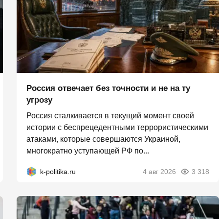
Россия отвечает без точности и не на ту
угрозу
Россия сталкивается в текущий момент своей
истории с беспрецедентными террористическими
атаками, которые совершаются Украиной,
многократно уступающей РФ по...
k-politika.ru
4 авг 2026
3 318