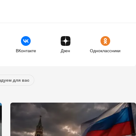
ВКонтакте
Дзен
Одноклассники
дуем для вас