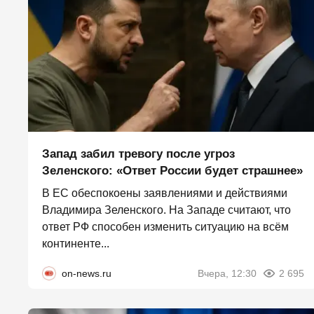
Запад забил тревогу после угроз
Зеленского: «Ответ России будет страшнее»
В ЕС обеспокоены заявлениями и действиями
Владимира Зеленского. На Западе считают, что
ответ РФ способен изменить ситуацию на всём
континенте...
on-news.ru
Вчера, 12:30
2 695