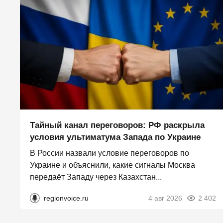
Тайный канал переговоров: РФ раскрыла
условия ультиматума Запада по Украине
В России назвали условие переговоров по
Украине и объяснили, какие сигналы Москва
передаёт Западу через Казахстан...
regionvoice.ru
4 авг 2026
2 402