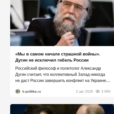
«Мы в самом начале страшной войны».
Дугин не исключил гибель России
Российский философ и политолог Александр
Дугин считает, что коллективный Запад никогда
не даст России завершить конфликт на Украине....
k-politika.ru
2 авг 2026
3 069