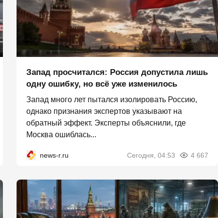
Запад просчитался: Россия допустила лишь
одну ошибку, но всё уже изменилось
Запад много лет пытался изолировать Россию,
однако признания экспертов указывают на
обратный эффект. Эксперты объяснили, где
Москва ошиблась...
news-r.ru
Сегодня, 04:53
4 667