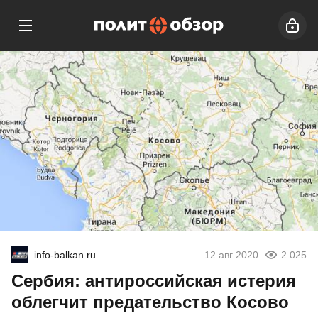
info-balkan.ru
12 авг 2020
2 025
Сербия: антироссийская истерия
облегчит предательство Косово