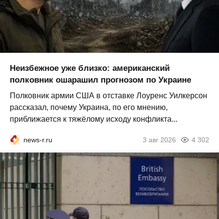
Неизбежное уже близко: американский
полковник ошарашил прогнозом по Украине
Полковник армии США в отставке Лоуренс Уилкерсон
рассказал, почему Украина, по его мнению,
приближается к тяжёлому исходу конфликта...
news-r.ru
3 авг 2026
4 302