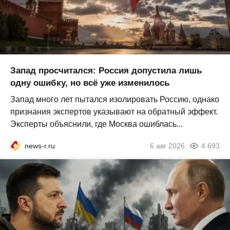
Запад просчитался: Россия допустила лишь
одну ошибку, но всё уже изменилось
Запад много лет пытался изолировать Россию, однако
признания экспертов указывают на обратный эффект.
Эксперты объяснили, где Москва ошиблась...
news-r.ru
6 авг 2026
4 693