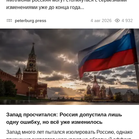
изменениями уже до конца года...
peterburg.press
4 авг 2026
4 932
Запад просчитался: Россия допустила лишь
одну ошибку, но всё уже изменилось
Запад много лет пытался изолировать Россию, однако