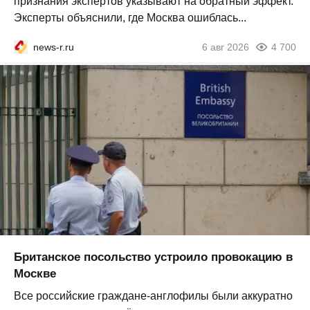
признания экспертов указывают на обратный эффект.
Эксперты объяснили, где Москва ошиблась...
news-r.ru
6 авг 2026
4 700
Британское посольство устроило провокацию в
Москве
Все российские граждане-англофилы были аккуратно