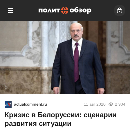
actualcomment.ru
11 авг 2020
2 904
Кризис в Белоруссии: сценарии
развития ситуации