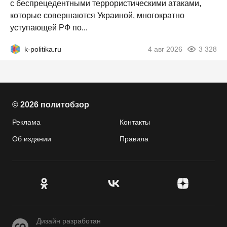
с беспрецедентными террористическими атаками,
которые совершаются Украиной, многократно
уступающей РФ по...
k-politika.ru
4 авг 2026
3 328
© 2026 политобзор
Реклама
Контакты
Об издании
Правила