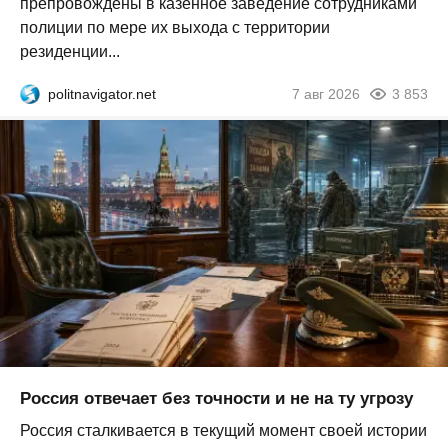
препровождены в казённое заведение сотрудниками
полиции по мере их выхода с территории
резиденции...
politnavigator.net
7 авг 2026
3 853
Россия отвечает без точности и не на ту угрозу
Россия сталкивается в текущий момент своей истории