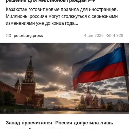
решение для миллионов граждан РФ
Казахстан готовит новые правила для иностранцев.
Миллионы россиян могут столкнуться с серьезными
изменениями уже до конца года...
peterburg.press
4 авг 2026
4 928
Запад просчитался: Россия допустила лишь