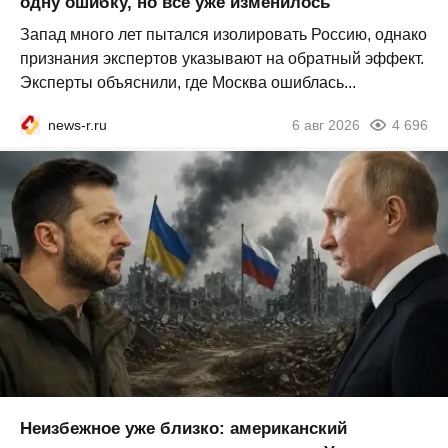
одну ошибку, но всё уже изменилось
Запад много лет пытался изолировать Россию, однако
признания экспертов указывают на обратный эффект.
Эксперты объяснили, где Москва ошиблась...
news-r.ru
6 авг 2026
4 696
Неизбежное уже близко: американский