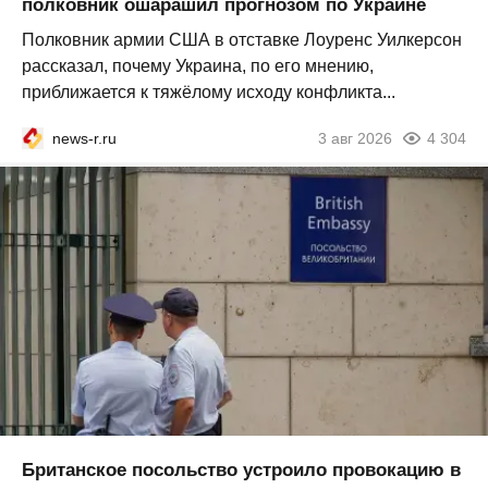
полковник ошарашил прогнозом по Украине
Полковник армии США в отставке Лоуренс Уилкерсон
рассказал, почему Украина, по его мнению,
приближается к тяжёлому исходу конфликта...
news-r.ru
3 авг 2026
4 304
Британское посольство устроило провокацию в