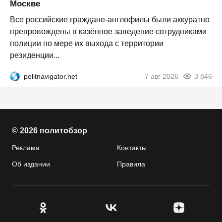
Москве
Все российские граждане-англофилы были аккуратно
препровождены в казённое заведение сотрудниками
полиции по мере их выхода с территории
резиденции...
politnavigator.net
7 авг 2026
3 846
© 2026 политобзор
Реклама
Контакты
Об издании
Правила