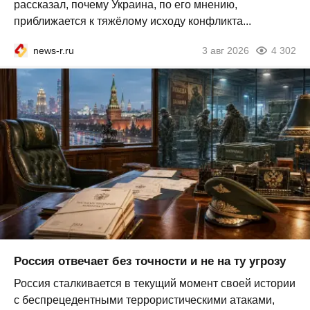
рассказал, почему Украина, по его мнению,
приближается к тяжёлому исходу конфликта...
news-r.ru
3 авг 2026
4 302
Россия отвечает без точности и не на ту угрозу
Россия сталкивается в текущий момент своей истории
с беспрецедентными террористическими атаками,