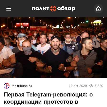
realtribune.ru
10 авг 2020
3 520
Первая Telegram-революция: о
координации протестов в