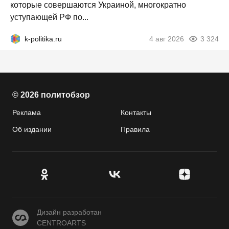
которые совершаются Украиной, многократно
уступающей РФ по...
k-politika.ru
4 авг 2026
3 324
© 2026 политобзор
Реклама
Контакты
Об издании
Правила
CENTROARTS