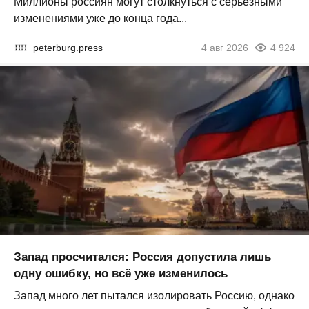
Миллионы россиян могут столкнуться с серьезными
изменениями уже до конца года...
peterburg.press
4 авг 2026
4 924
Запад просчитался: Россия допустила лишь
одну ошибку, но всё уже изменилось
Запад много лет пытался изолировать Россию, однако