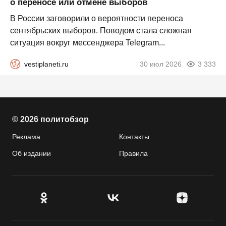
о переносе или отмене выборов
В России заговорили о вероятности переноса
сентябрьских выборов. Поводом стала сложная
ситуация вокруг мессенджера Telegram...
vestiplaneti.ru
30 июл 2026
3 333
© 2026 политобзор
Реклама
Контакты
Об издании
Правила