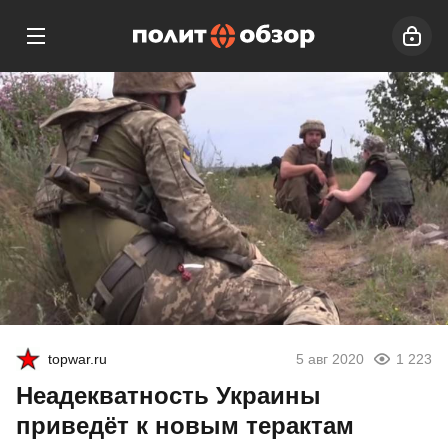
topwar.ru
5 авг 2020
1 223
Неадекватность Украины
приведёт к новым терактам