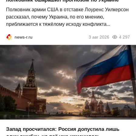
Полковник армии США в отставке Лоуренс Уилкерсон
рассказал, почему Украина, по его мнению,
приближается к тяжёлому исходу конфликта...
news-r.ru
3 авг 2026
4 297
Запад просчитался: Россия допустила лишь