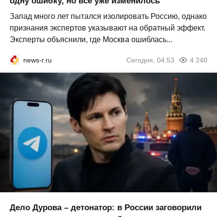
одну ошибку, но всё уже изменилось
Запад много лет пытался изолировать Россию, однако
признания экспертов указывают на обратный эффект.
Эксперты объяснили, где Москва ошиблась...
news-r.ru
Сегодня, 04:53
4 240
Дело Дурова – детонатор: в России заговорили