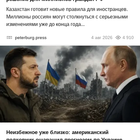
Казахстан готовит новые правила для иностранцев.
Миллионы россиян могут столкнуться с серьезными
изменениями уже до конца года...
peterburg.press
4 авг 2026
4 910
Неизбежное уже близко: американский
полковник ошарашил прогнозом по Украине