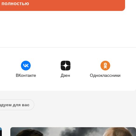
ь полностью
ВКонтакте
Дзен
Одноклассники
дуем для вас