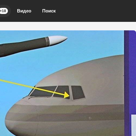
Видео
Поиск
+18