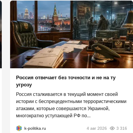
Россия отвечает без точности и не на ту
угрозу
Россия сталкивается в текущий момент своей
истории с беспрецедентными террористическими
атаками, которые совершаются Украиной,
многократно уступающей РФ по...
k-politika.ru
4 авг 2026
3 316