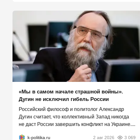
«Мы в самом начале страшной войны».
Дугин не исключил гибель России
Российский философ и политолог Александр
Дугин считает, что коллективный Запад никогда
не даст России завершить конфликт на Украине....
k-politika.ru
2 авг 2026
3 069