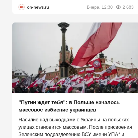
on-news.ru
Вчера, 12:30
2 683
"Путин ждет тебя": в Польше началось
массовое избиение украинцев
Насилие над выходцами с Украины на польских
улицах становится массовым. После присвоения
Зеленским подразделению ВСУ имени УПА* и