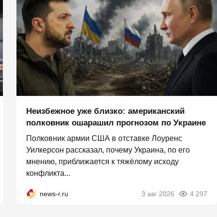
Неизбежное уже близко: американский
полковник ошарашил прогнозом по Украине
Полковник армии США в отставке Лоуренс
Уилкерсон рассказал, почему Украина, по его
мнению, приближается к тяжёлому исходу
конфликта...
news-r.ru
3 авг 2026
4 297