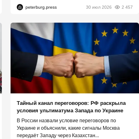
peterburg.press
30 июл 2026
2 457
Тайный канал переговоров: РФ раскрыла
условия ультиматума Запада по Украине
В России назвали условие переговоров по
Украине и объяснили, какие сигналы Москва
передаёт Западу через Казахстан...