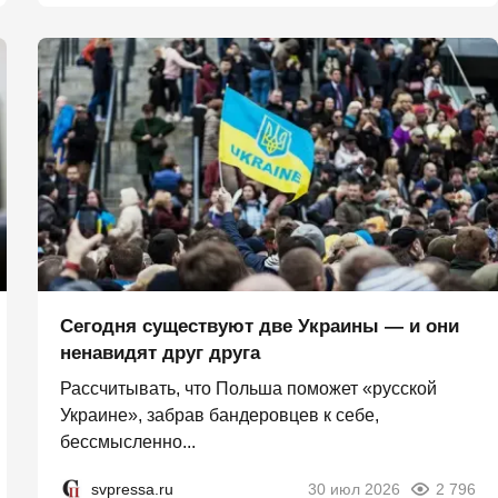
Сегодня существуют две Украины — и они
ненавидят друг друга
Рассчитывать, что Польша поможет «русской
Украине», забрав бандеровцев к себе,
бессмысленно...
svpressa.ru
30 июл 2026
2 796