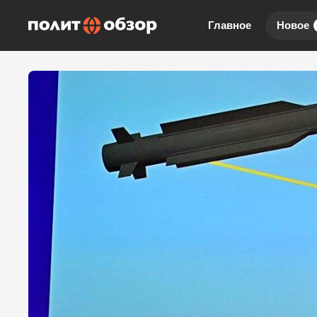
Главное
Новое