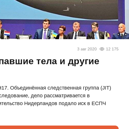
3 авг 2020
12 175
павшие тела и другие
17. Объединённая следственная группа (JIT)
следование, дело рассматривается в
ительство Нидерландов подало иск в ЕСПЧ