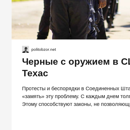
politobzor.net
Черные с оружием в С
Техас
Протесты и беспорядки в Соединенных Штат
«замять» эту проблему. С каждым днем толп
Этому способствуют законы, не позволяющ