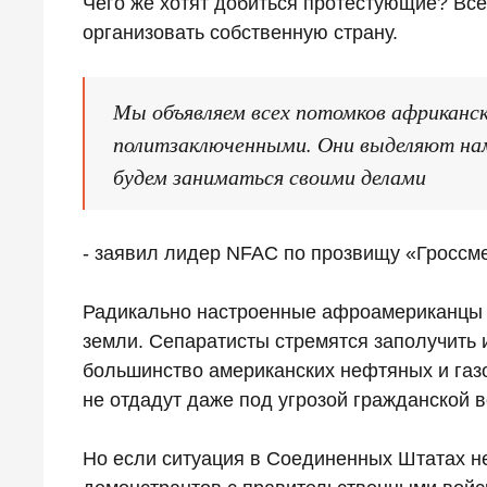
Чего же хотят добиться протестующие? Все
организовать собственную страну.
Мы объявляем всех потомков африканс
политзаключенными. Они выделяют нам 
будем заниматься своими делами
- заявил лидер NFAC по прозвищу «Гроссм
Радикально настроенные афроамериканцы не
земли. Сепаратисты стремятся заполучить 
большинство американских нефтяных и газ
не отдадут даже под угрозой гражданской 
Но если ситуация в Соединенных Штатах н