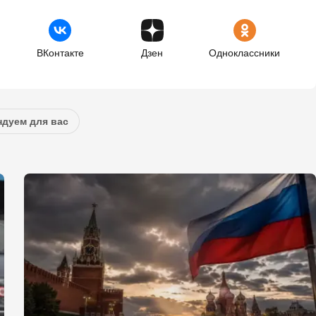
ВКонтакте
Дзен
Одноклассники
дуем для вас