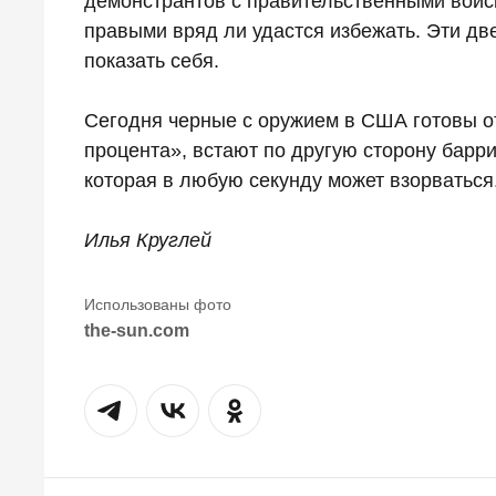
демонстрантов с правительственными войс
правыми вряд ли удастся избежать. Эти дв
показать себя.
Сегодня черные с оружием в США готовы отв
процента», встают по другую сторону барри
которая в любую секунду может взорваться
Илья Круглей
the-sun.com