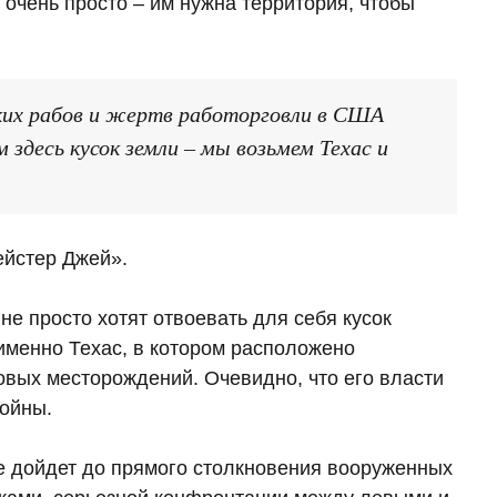
 очень просто – им нужна территория, чтобы
ких рабов и жертв работорговли в США
здесь кусок земли – мы возьмем Техас и
ейстер Джей».
 просто хотят отвоевать для себя кусок
именно Техас, в котором расположено
овых месторождений. Очевидно, что его власти
войны.
е дойдет до прямого столкновения вооруженных