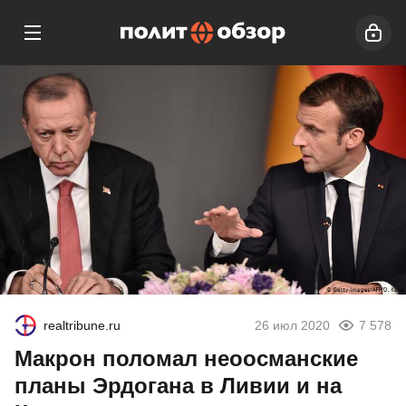
realtribune.ru
26 июл 2020
7 578
Макрон поломал неоосманские
планы Эрдогана в Ливии и на