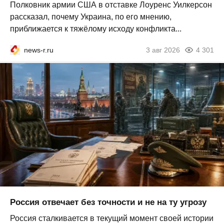
Полковник армии США в отставке Лоуренс Уилкерсон
рассказал, почему Украина, по его мнению,
приближается к тяжёлому исходу конфликта...
news-r.ru
3 авг 2026
4 301
Россия отвечает без точности и не на ту угрозу
Россия сталкивается в текущий момент своей истории