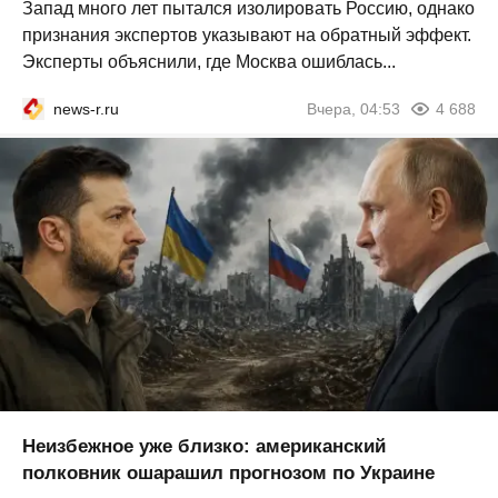
Запад много лет пытался изолировать Россию, однако
признания экспертов указывают на обратный эффект.
Эксперты объяснили, где Москва ошиблась...
news-r.ru
Вчера, 04:53
4 688
Неизбежное уже близко: американский
полковник ошарашил прогнозом по Украине