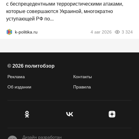
с беспрецедентными террористическими атаками,
которые совершаются Украиной, многократно
уступающей РФ по...
k-politika.ru
4 авг 2026
3 324
© 2026 политобзор
Реклама
Контакты
Об издании
Правила