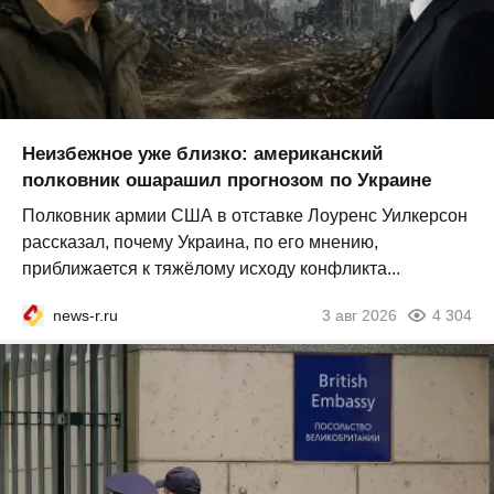
Неизбежное уже близко: американский
полковник ошарашил прогнозом по Украине
Полковник армии США в отставке Лоуренс Уилкерсон
рассказал, почему Украина, по его мнению,
приближается к тяжёлому исходу конфликта...
news-r.ru
3 авг 2026
4 304