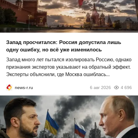
Запад просчитался: Россия допустила лишь
одну ошибку, но всё уже изменилось
Запад много лет пытался изолировать Россию, однако
признания экспертов указывают на обратный эффект.
Эксперты объяснили, где Москва ошиблась...
news-r.ru
6 авг 2026
4 696