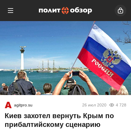
agitpro.su
26 июл 2020
4 728
Киев захотел вернуть Крым по
прибалтийскому сценарию