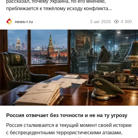
рассказал, почему Украина, по его мнению,
приближается к тяжёлому исходу конфликта...
news-r.ru
3 авг 2026
4 300
Россия отвечает без точности и не на ту угрозу
Россия сталкивается в текущий момент своей истории
с беспрецедентными террористическими атаками,