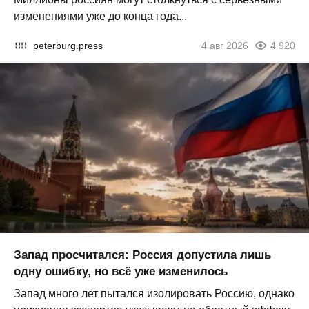
изменениями уже до конца года...
peterburg.press
4 авг 2026
4 920
Запад просчитался: Россия допустила лишь
одну ошибку, но всё уже изменилось
Запад много лет пытался изолировать Россию, однако