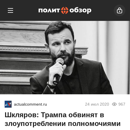
actualcomment.ru
24 июл 2020
967
Шкляров: Трампа обвинят в
злоупотреблении полномочиями