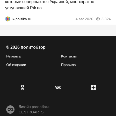
которые совершаются Украиной, многократно
уступающей РФ по...
k-politika.ru
4 авг 2026
3 324
© 2026 политобзор
Реклама
Контакты
Об издании
Правила
CENTROARTS