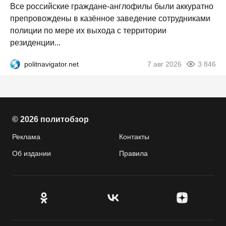
Все российские граждане-англофилы были аккуратно
препровождены в казённое заведение сотрудниками
полиции по мере их выхода с территории
резиденции...
politnavigator.net
7 авг 2026
3 846
© 2026 политобзор
Реклама
Контакты
Об издании
Правила