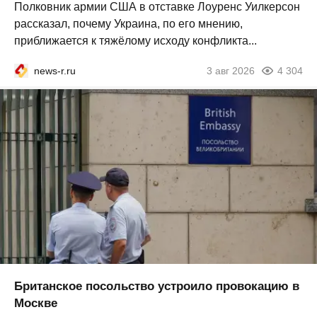
Полковник армии США в отставке Лоуренс Уилкерсон
рассказал, почему Украина, по его мнению,
приближается к тяжёлому исходу конфликта...
news-r.ru
3 авг 2026
4 304
Британское посольство устроило провокацию в
Москве