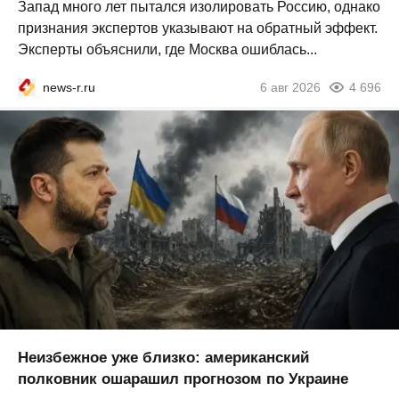
Запад много лет пытался изолировать Россию, однако
признания экспертов указывают на обратный эффект.
Эксперты объяснили, где Москва ошиблась...
news-r.ru
6 авг 2026
4 696
Неизбежное уже близко: американский
полковник ошарашил прогнозом по Украине