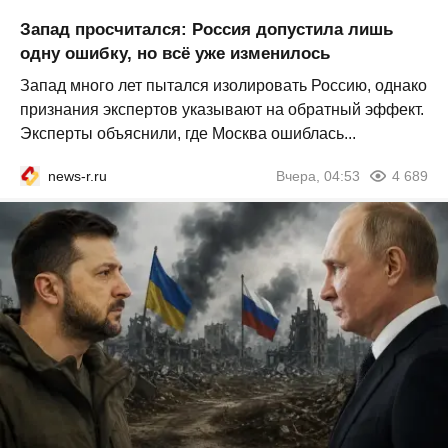
Запад просчитался: Россия допустила лишь
одну ошибку, но всё уже изменилось
Запад много лет пытался изолировать Россию, однако
признания экспертов указывают на обратный эффект.
Эксперты объяснили, где Москва ошиблась...
news-r.ru
Вчера, 04:53
4 689