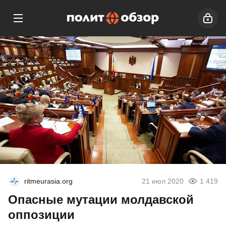
ritmeurasia.org
21 июл 2020
1 419
Опасные мутации молдавской
оппозиции