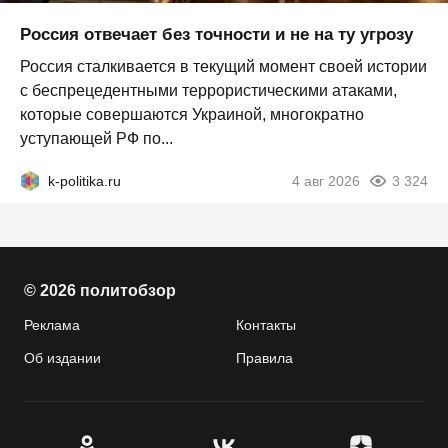
Россия отвечает без точности и не на ту угрозу
Россия сталкивается в текущий момент своей истории
с беспрецедентными террористическими атаками,
которые совершаются Украиной, многократно
уступающей РФ по...
k-politika.ru
4 авг 2026
3 324
© 2026 политобзор
Реклама
Контакты
Об издании
Правила