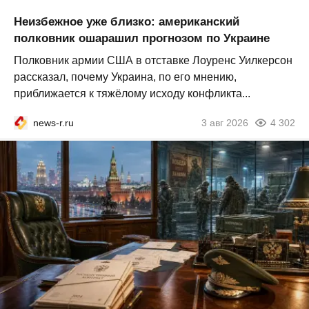
Неизбежное уже близко: американский
полковник ошарашил прогнозом по Украине
Полковник армии США в отставке Лоуренс Уилкерсон
рассказал, почему Украина, по его мнению,
приближается к тяжёлому исходу конфликта...
news-r.ru
3 авг 2026
4 302