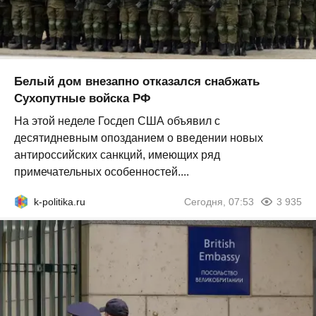
Белый дом внезапно отказался снабжать
Сухопутные войска РФ
На этой неделе Госдеп США объявил с
десятидневным опозданием о введении новых
антироссийских санкций, имеющих ряд
примечательных особенностей....
k-politika.ru
Сегодня, 07:53
3 935