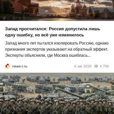
Запад просчитался: Россия допустила лишь
одну ошибку, но всё уже изменилось
Запад много лет пытался изолировать Россию, однако
признания экспертов указывают на обратный эффект.
Эксперты объяснили, где Москва ошиблась...
news-r.ru
6 авг 2026
4 706