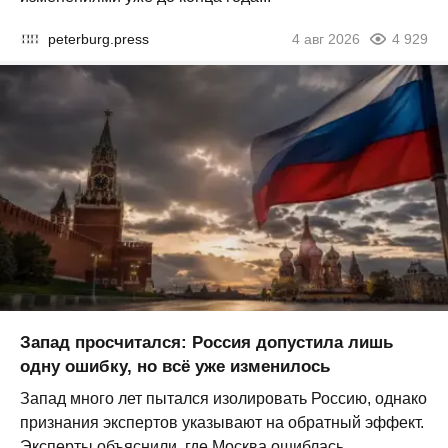
peterburg.press
4 авг 2026
4 929
Запад просчитался: Россия допустила лишь
одну ошибку, но всё уже изменилось
Запад много лет пытался изолировать Россию, однако
признания экспертов указывают на обратный эффект.
Эксперты объяснили, где Москва ошиблась...