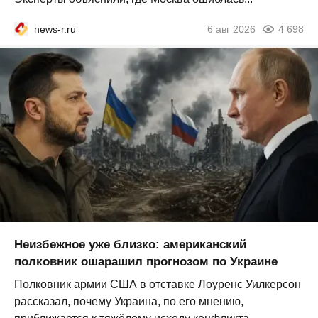
news-r.ru
6 авг 2026
4 698
Неизбежное уже близко: американский
полковник ошарашил прогнозом по Украине
Полковник армии США в отставке Лоуренс Уилкерсон
рассказал, почему Украина, по его мнению,