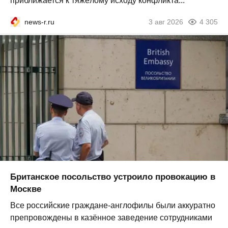
приближается к тяжёлому исходу конфликта...
news-r.ru
3 авг 2026
4 305
Британское посольство устроило провокацию в
Москве
Все российские граждане-англофилы были аккуратно
препровождены в казённое заведение сотрудниками