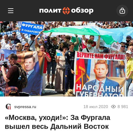
svpressa.ru
18 июл 2020
8 981
«Москва, уходи!»: За Фургала
вышел весь Дальний Восток