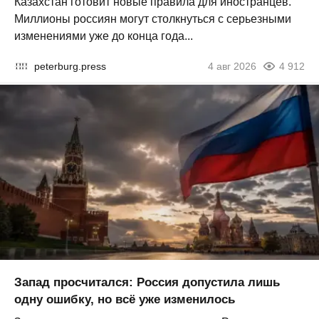
Казахстан готовит новые правила для иностранцев.
Миллионы россиян могут столкнуться с серьезными
изменениями уже до конца года...
peterburg.press
4 авг 2026
4 912
Запад просчитался: Россия допустила лишь
одну ошибку, но всё уже изменилось