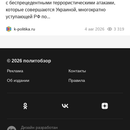
с беспрецедентными террористическими атаками,
которые совершаются Украиной, многократно
уступающей РФ по...
k-politika.ru
4 авг 2026
3 319
© 2026 политобзор
Реклама
Контакты
Об издании
Правила