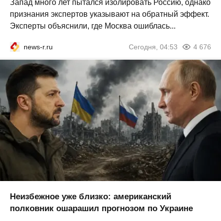
Запад много лет пытался изолировать Россию, однако
признания экспертов указывают на обратный эффект.
Эксперты объяснили, где Москва ошиблась...
news-r.ru
Сегодня, 04:53
4 676
Неизбежное уже близко: американский
полковник ошарашил прогнозом по Украине