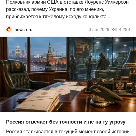
Полковник армии США в отставке Лоуренс Уилкерсон
рассказал, почему Украина, по его мнению,
приближается к тяжёлому исходу конфликта...
news-r.ru
3 авг 2026
4 298
Россия отвечает без точности и не на ту угрозу
Россия сталкивается в текущий момент своей истории