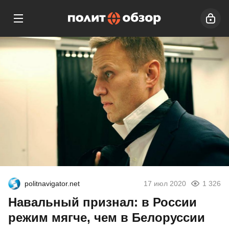
politnavigator.net
17 июл 2020
1 326
Навальный признал: в России
режим мягче, чем в Белоруссии