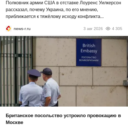
Полковник армии США в отставке Лоуренс Уилкерсон
рассказал, почему Украина, по его мнению,
приближается к тяжёлому исходу конфликта...
news-r.ru
3 авг 2026
4 305
Британское посольство устроило провокацию в
Москве