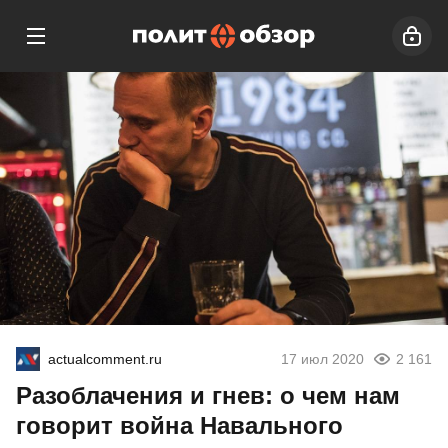
actualcomment.ru
17 июл 2020
2 161
Разоблачения и гнев: о чем нам
говорит война Навального