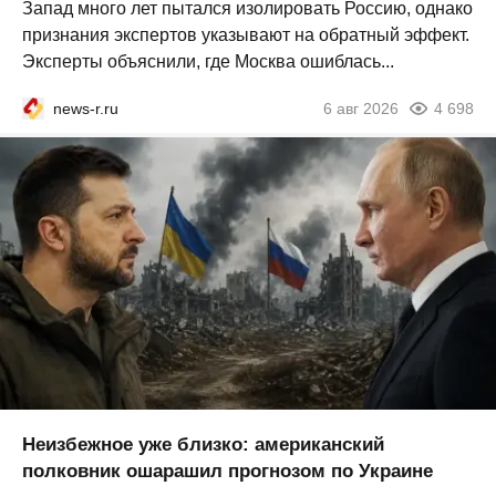
Запад много лет пытался изолировать Россию, однако
признания экспертов указывают на обратный эффект.
Эксперты объяснили, где Москва ошиблась...
news-r.ru
6 авг 2026
4 698
Неизбежное уже близко: американский
полковник ошарашил прогнозом по Украине