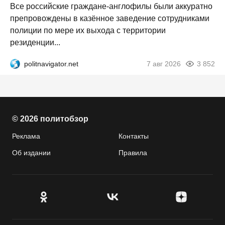
Все российские граждане-англофилы были аккуратно
препровождены в казённое заведение сотрудниками
полиции по мере их выхода с территории
резиденции...
politnavigator.net
7 авг 2026
3 852
© 2026 политобзор
Реклама
Контакты
Об издании
Правила