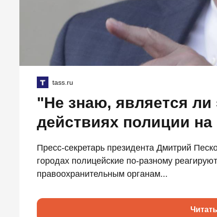
tass.ru
"Не знаю, является ли
действиях полиции на
Пресс-секретарь президента Дмитрий Песко
городах полицейские по-разному реагируют
правоохранительным органам...
Читат