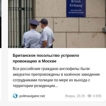
Британское посольство устроило
провокацию в Москве
Все российские граждане-англофилы были
аккуратно препровождены в казённое заведение
сотрудниками полиции по мере их выхода с
территории резиденции...
politnavigator.net
Вчера, 15:25
3 835