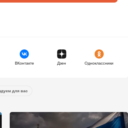
ВКонтакте
Дзен
Одноклассники
дуем для вас