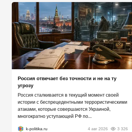
Россия отвечает без точности и не на ту
угрозу
Россия сталкивается в текущий момент своей
истории с беспрецедентными террористическими
атаками, которые совершаются Украиной,
многократно уступающей РФ по...
k-politika.ru
4 авг 2026
3 326