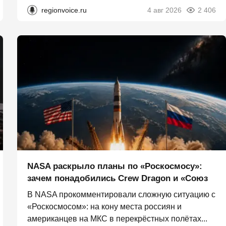
regionvoice.ru
4 авг 2026
2 406
NASA раскрыло планы по «Роскосмосу»:
зачем понадобились Crew Dragon и «Союз
В NASA прокомментировали сложную ситуацию с
«Роскосмосом»: на кону места россиян и
американцев на МКС в перекрёстных полётах...