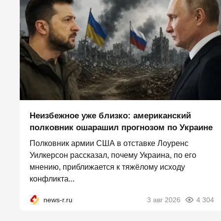
Неизбежное уже близко: американский
полковник ошарашил прогнозом по Украине
Полковник армии США в отставке Лоуренс
Уилкерсон рассказал, почему Украина, по его
мнению, приближается к тяжёлому исходу
конфликта...
news-r.ru
3 авг 2026
4 304