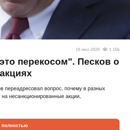
16 июл 2020
1 156
 это перекосом". Песков о
 акциях
в переадресовал вопрос, почему в разных
 на несанкционированные акции,
ь полностью