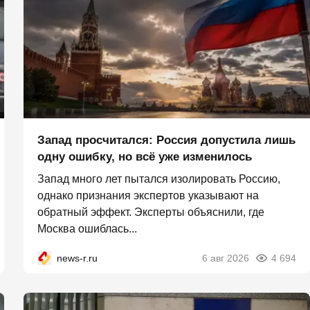
Запад просчитался: Россия допустила лишь
одну ошибку, но всё уже изменилось
Запад много лет пытался изолировать Россию,
однако признания экспертов указывают на
обратный эффект. Эксперты объяснили, где
Москва ошиблась...
news-r.ru
6 авг 2026
4 694