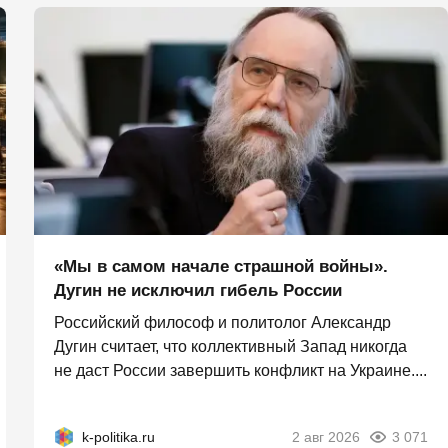
«Мы в самом начале страшной войны».
Дугин не исключил гибель России
Российский философ и политолог Александр
Дугин считает, что коллективный Запад никогда
не даст России завершить конфликт на Украине....
k-politika.ru
2 авг 2026
3 071