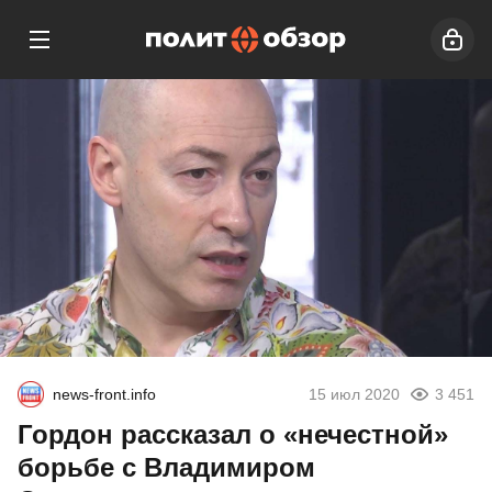
news-front.info
15 июл 2020
3 451
Гордон рассказал о «нечестной»
борьбе с Владимиром