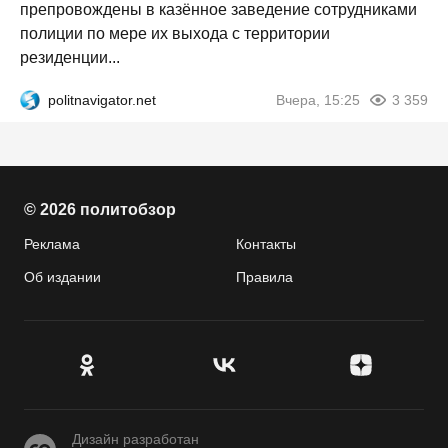
препровождены в казённое заведение сотрудниками
полиции по мере их выхода с территории
резиденции...
politnavigator.net
Вчера, 15:25
3 359
© 2026 политобзор
Реклама
Контакты
Об издании
Правила