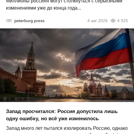
Миллионы россиян могут столкнуться с серьезными
изменениями уже до конца года...
peterburg.press
4 авг 2026
4 925
Запад просчитался: Россия допустила лишь
одну ошибку, но всё уже изменилось
Запад много лет пытался изолировать Россию, однако