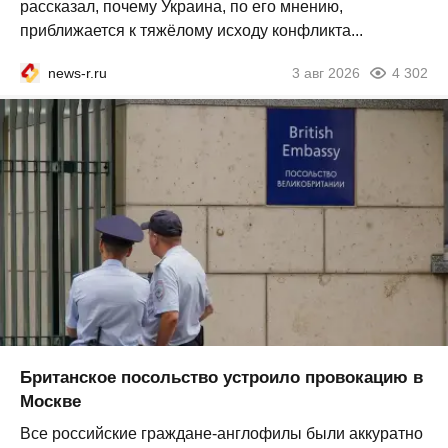
рассказал, почему Украина, по его мнению,
приближается к тяжёлому исходу конфликта...
news-r.ru
3 авг 2026
4 302
Британское посольство устроило провокацию в
Москве
Все российские граждане-англофилы были аккуратно