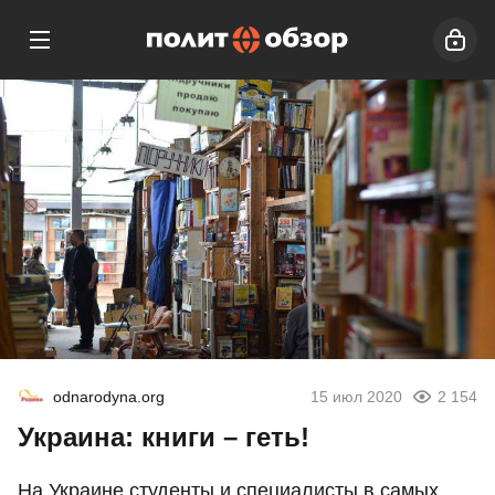
odnarodyna.org
15 июл 2020
2 154
Украина: книги – геть!
На Украине студенты и специалисты в самых