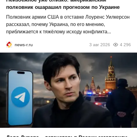
полковник ошарашил прогнозом по Украине
Полковник армии США в отставке Лоуренс Уилкерсон
рассказал, почему Украина, по его мнению,
приближается к тяжёлому исходу конфликта...
news-r.ru
3 авг 2026
4 296