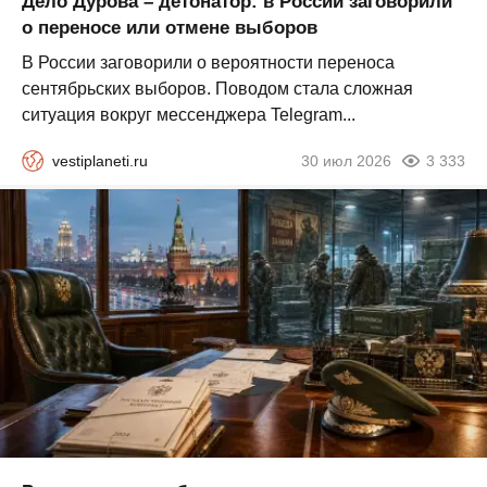
Дело Дурова – детонатор: в России заговорили
о переносе или отмене выборов
В России заговорили о вероятности переноса
сентябрьских выборов. Поводом стала сложная
ситуация вокруг мессенджера Telegram...
vestiplaneti.ru
30 июл 2026
3 333