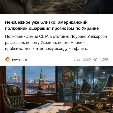
Неизбежное уже близко: американский
полковник ошарашил прогнозом по Украине
Полковник армии США в отставке Лоуренс Уилкерсон
рассказал, почему Украина, по его мнению,
приближается к тяжёлому исходу конфликта...
news-r.ru
3 авг 2026
4 298