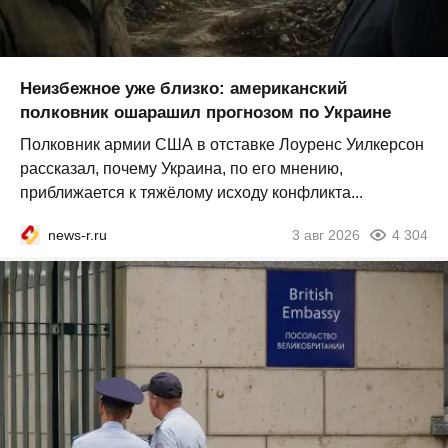
Неизбежное уже близко: американский
полковник ошарашил прогнозом по Украине
Полковник армии США в отставке Лоуренс Уилкерсон
рассказал, почему Украина, по его мнению,
приближается к тяжёлому исходу конфликта...
news-r.ru
3 авг 2026
4 304