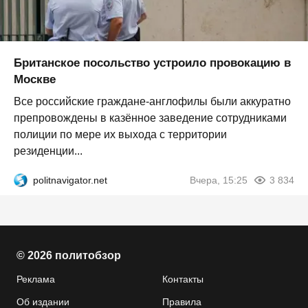
Британское посольство устроило провокацию в
Москве
Все российские граждане-англофилы были аккуратно
препровождены в казённое заведение сотрудниками
полиции по мере их выхода с территории
резиденции...
politnavigator.net
Вчера, 15:25
3 834
© 2026 политобзор
Реклама
Контакты
Об издании
Правила