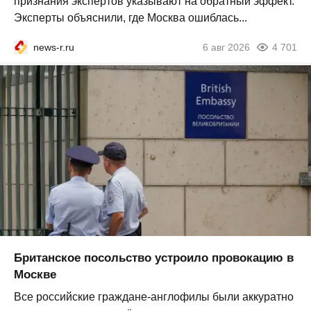
признания экспертов указывают на обратный эффект.
Эксперты объяснили, где Москва ошиблась...
news-r.ru
6 авг 2026
4 701
Британское посольство устроило провокацию в
Москве
Все российские граждане-англофилы были аккуратно