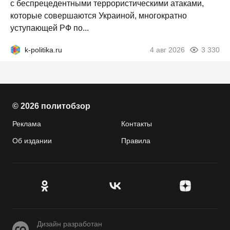
с беспрецедентными террористическими атаками,
которые совершаются Украиной, многократно
уступающей РФ по...
k-politika.ru
4 авг 2026
3 330
© 2026 политобзор
Реклама
Контакты
Об издании
Правила