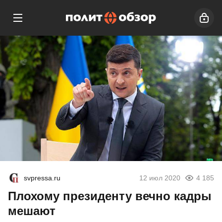
svpressa.ru
12 июл 2020
4 185
Плохому президенту вечно кадры
мешают