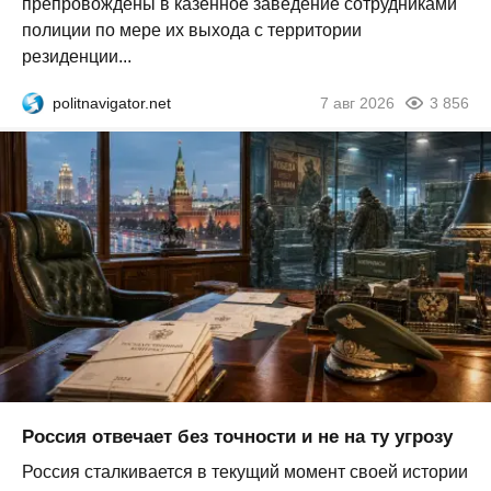
препровождены в казённое заведение сотрудниками
полиции по мере их выхода с территории
резиденции...
politnavigator.net
7 авг 2026
3 856
Россия отвечает без точности и не на ту угрозу
Россия сталкивается в текущий момент своей истории