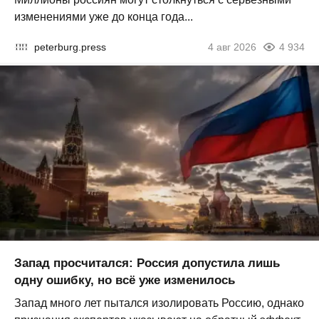
изменениями уже до конца года...
peterburg.press
4 авг 2026
4 934
Запад просчитался: Россия допустила лишь
одну ошибку, но всё уже изменилось
Запад много лет пытался изолировать Россию, однако