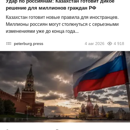
Удар по россиянам: Казахстан готовит дикое
решение для миллионов граждан РФ
Казахстан готовит новые правила для иностранцев.
Миллионы россиян могут столкнуться с серьезными
изменениями уже до конца года...
peterburg.press
4 авг 2026
4 918