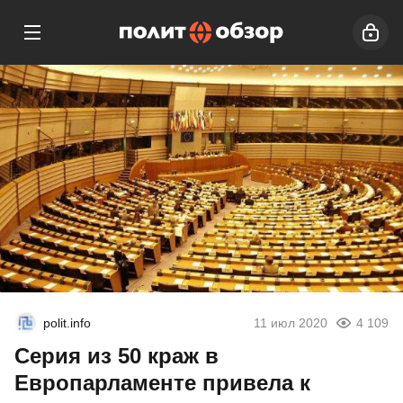
polit.info
11 июл 2020
4 109
Серия из 50 краж в
Европарламенте привела к