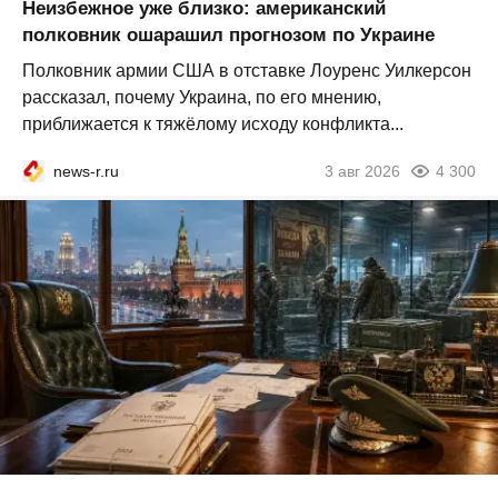
Неизбежное уже близко: американский
полковник ошарашил прогнозом по Украине
Полковник армии США в отставке Лоуренс Уилкерсон
рассказал, почему Украина, по его мнению,
приближается к тяжёлому исходу конфликта...
news-r.ru
3 авг 2026
4 300