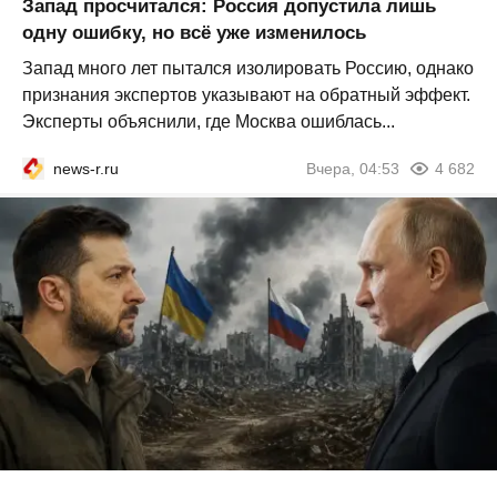
Запад просчитался: Россия допустила лишь
одну ошибку, но всё уже изменилось
Запад много лет пытался изолировать Россию, однако
признания экспертов указывают на обратный эффект.
Эксперты объяснили, где Москва ошиблась...
news-r.ru
Вчера, 04:53
4 682