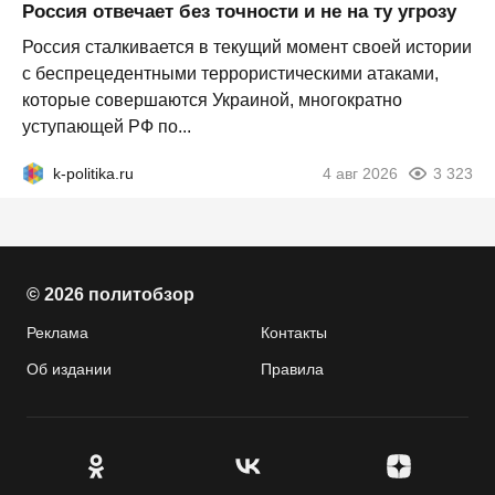
Россия отвечает без точности и не на ту угрозу
Россия сталкивается в текущий момент своей истории
с беспрецедентными террористическими атаками,
которые совершаются Украиной, многократно
уступающей РФ по...
k-politika.ru
4 авг 2026
3 323
© 2026 политобзор
Реклама
Контакты
Об издании
Правила