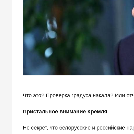
Что это? Проверка градуса накала? Или от
Пристальное внимание Кремля
Не секрет, что белорусские и российские на