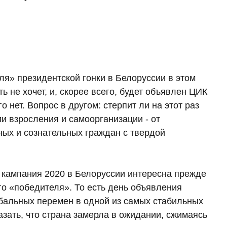
еля» президентской гонки в Белоруссии в этом
ь не хочет, и, скорее всего, будет объявлен ЦИК
 нет. Вопрос в другом: стерпит ли на этот раз
и взросления и самоорганизации - от
ных и сознательных граждан с твердой
 кампания 2020 в Белоруссии интересна прежде
го «победителя». То есть день объявления
лобальных перемен в одной из самых стабильных
азать, что страна замерла в ожидании, сжимаясь