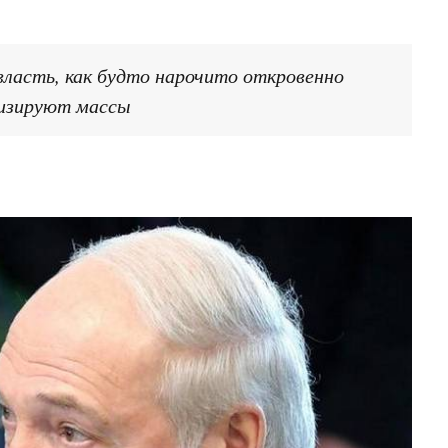
ласть, как будто нарочито откровенно
тизируют массы