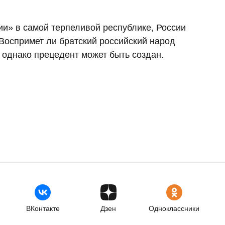
ии» в самой терпеливой республике, России
 Воспримет ли братский российский народ
 однако прецедент может быть создан.
ВКонтакте
Дзен
Одноклассники