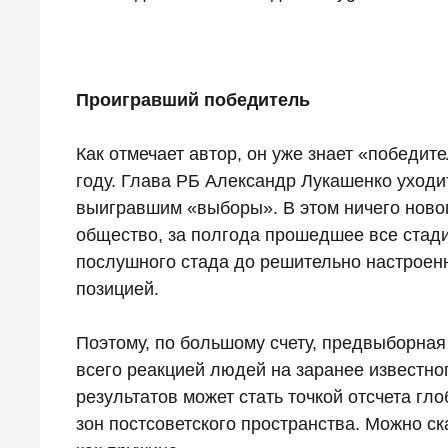
Проигравший победитель
Как отмечает автор, он уже знает «победит
году. Глава РБ Александр Лукашенко уходит
выигравшим «выборы». В этом ничего нового
общество, за полгода прошедшее все стади
послушного стада до решительно настроен
позицией.
Поэтому, по большому счету, предвыборная
всего реакцией людей на заранее известно
результатов может стать точкой отсчета г
зон постсоветского пространства. Можно ск