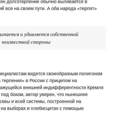
вян долготерпение обычно выливается в
 все на своем пути. А оба народа «терпят»
сыпается и удивляется собственной
й, неизвестной стороны
пециалистам видятся своеобразным полигоном
 терпения» в России с прицелом на
 кажущейся внешней индифферентности Кремля
 под боком, автор уверен, что нынешняя
сквы и всей системы, построенной на
 на выборах и плебисцитах с помощью