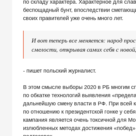
по складу характера. Характерное для сла
беспощадный бунт, впоследствии сметающий
своих правителей уже очень много лет.
И вот теперь все меняется: народ про
смелости, открывая самих себя с ново
- пишет польский журналист.
В этом смысле выборы 2020 в РБ многим с
по обкатке технологий выявления «предела
дальнейшую смену власти в РФ. При всей
по отношению к президентской гонке у себя
кампания является очень токсичной для Мо
излюбленных методах достижения «побед»