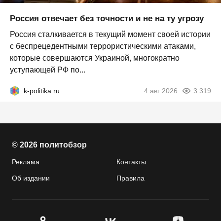
Россия отвечает без точности и не на ту угрозу
Россия сталкивается в текущий момент своей истории
с беспрецедентными террористическими атаками,
которые совершаются Украиной, многократно
уступающей РФ по...
k-politika.ru
4 авг 2026
3 319
© 2026 политобзор
Реклама
Контакты
Об издании
Правила