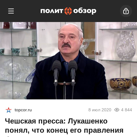
topcor.ru
8 июл 2020
4 844
Чешская пресса: Лукашенко
понял, что конец его правления