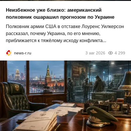
Неизбежное уже близко: американский
полковник ошарашил прогнозом по Украине
Полковник армии США в отставке Лоуренс Уилкерсон
рассказал, почему Украина, по его мнению,
приближается к тяжёлому исходу конфликта...
news-r.ru
3 авг 2026
4 299