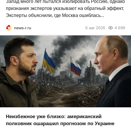
Запад много лет пытался изолировать Россию, однако
признания экспертов указывают на обратный эффект.
Эксперты объяснили, где Москва ошиблась...
news-r.ru
6 авг 2026
4 698
Неизбежное уже близко: американский
полковник ошарашил прогнозом по Украине