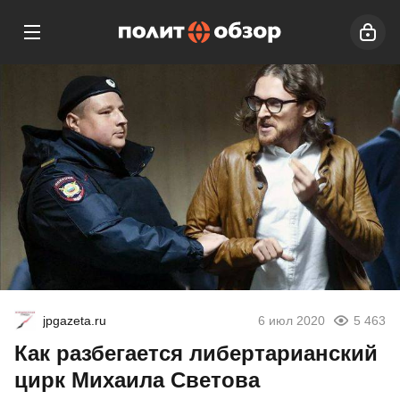
jpgazeta.ru
6 июл 2020
5 463
Как разбегается либертарианский
цирк Михаила Светова