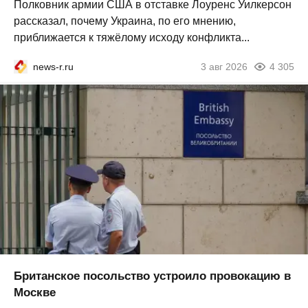
Полковник армии США в отставке Лоуренс Уилкерсон
рассказал, почему Украина, по его мнению,
приближается к тяжёлому исходу конфликта...
news-r.ru
3 авг 2026
4 305
Британское посольство устроило провокацию в
Москве