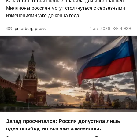
Казахстан готовит новые правила для иностранцев.
Миллионы россиян могут столкнуться с серьезными
изменениями уже до конца года...
peterburg.press
4 авг 2026
4 929
Запад просчитался: Россия допустила лишь
одну ошибку, но всё уже изменилось