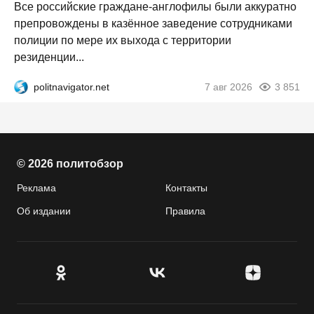
Все российские граждане-англофилы были аккуратно
препровождены в казённое заведение сотрудниками
полиции по мере их выхода с территории
резиденции...
politnavigator.net
7 авг 2026
3 851
© 2026 политобзор
Реклама
Контакты
Об издании
Правила