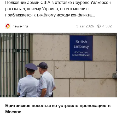
Полковник армии США в отставке Лоуренс Уилкерсон
рассказал, почему Украина, по его мнению,
приближается к тяжёлому исходу конфликта...
news-r.ru
3 авг 2026
4 302
Британское посольство устроило провокацию в
Москве