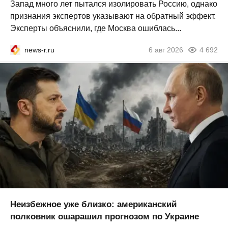
Запад много лет пытался изолировать Россию, однако
признания экспертов указывают на обратный эффект.
Эксперты объяснили, где Москва ошиблась...
news-r.ru
6 авг 2026
4 692
Неизбежное уже близко: американский
полковник ошарашил прогнозом по Украине