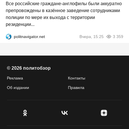
Все российские граждане-англофилы были аккуратно
препровождены в казённое заведение сотрудниками
полиции по мере их выхода с территории
резиденции...
politnavigator.net
Вчера, 15:25
3 359
© 2026 политобзор
Реклама
Контакты
Об издании
Правила