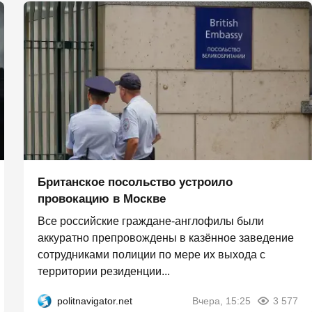
Британское посольство устроило
провокацию в Москве
Все российские граждане-англофилы были
аккуратно препровождены в казённое заведение
сотрудниками полиции по мере их выхода с
территории резиденции...
politnavigator.net
Вчера, 15:25
3 577