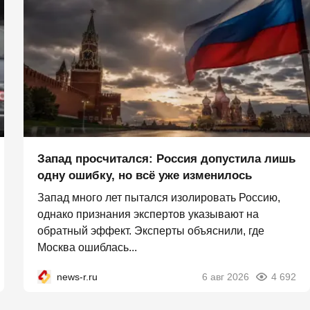
Запад просчитался: Россия допустила лишь
одну ошибку, но всё уже изменилось
Запад много лет пытался изолировать Россию,
однако признания экспертов указывают на
обратный эффект. Эксперты объяснили, где
Москва ошиблась...
news-r.ru
6 авг 2026
4 692