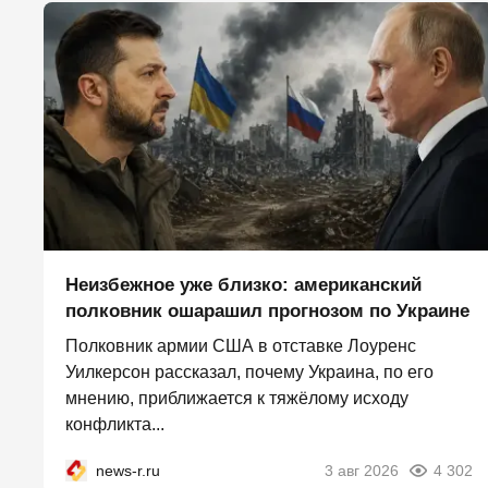
Неизбежное уже близко: американский
полковник ошарашил прогнозом по Украине
Полковник армии США в отставке Лоуренс
Уилкерсон рассказал, почему Украина, по его
мнению, приближается к тяжёлому исходу
конфликта...
news-r.ru
3 авг 2026
4 302