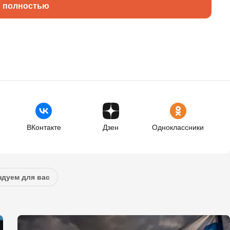
ь полностью
ВКонтакте
Дзен
Одноклассники
дуем для вас