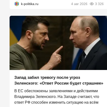
k-politika.ru
4 авг 2026
3 326
Запад забил тревогу после угроз
Зеленского: «Ответ России будет страшнее»
В ЕС обеспокоены заявлениями и действиями
Владимира Зеленского. На Западе считают, что
ответ РФ способен изменить ситуацию на всём