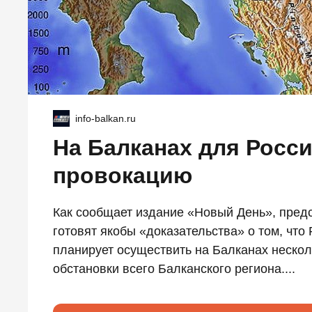
info-balkan.ru
На Балканах для Росс
провокацию
Как сообщает издание «Новый День», пред
готовят якобы «доказательства» о том, чт
планирует осуществить на Балканах нескол
обстановки всего Балканского региона....