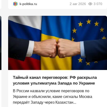
k-politika.ru
2 авг 2026
3 070
Тайный канал переговоров: РФ раскрыла
условия ультиматума Запада по Украине
В России назвали условие переговоров по
Украине и объяснили, какие сигналы Москва
передаёт Западу через Казахстан...